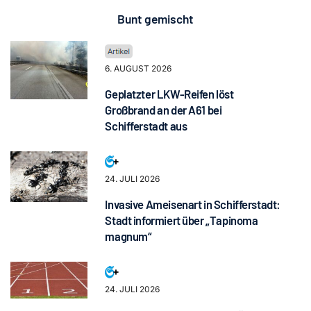
Bunt gemischt
6. AUGUST 2026
Geplatzter LKW-Reifen löst
Großbrand an der A61 bei
Schifferstadt aus
24. JULI 2026
Invasive Ameisenart in Schifferstadt:
Stadt informiert über „Tapinoma
magnum“
24. JULI 2026