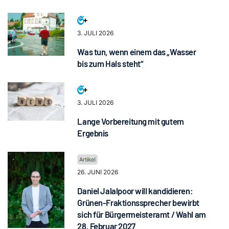
3. JULI 2026
Was tun, wenn einem das „Wasser
bis zum Hals steht“
3. JULI 2026
Lange Vorbereitung mit gutem
Ergebnis
26. JUNI 2026
Daniel Jalalpoor will kandidieren:
Grünen-Fraktionssprecher bewirbt
sich für Bürgermeisteramt / Wahl am
28. Februar 2027