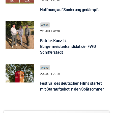
24. JULI 2026
Hoffnung auf Sanierung gedämpft
22. JULI 2026
Patrick Kunz ist
Bürgermeisterkandidat der FWG
Schifferstadt
20. JULI 2026
Festival des deutschen Films startet
mit Staraufgebot in den Spätsommer