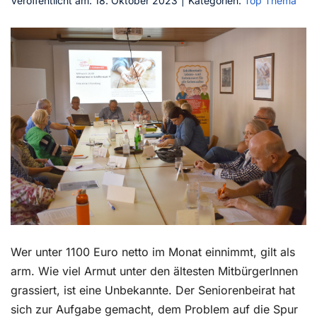
Veröffentlicht am: 18. Oktober 2023
|
Kategorien:
Top Thema
Kontakt
Wer unter 1100 Euro netto im Monat einnimmt, gilt als
arm. Wie viel Armut unter den ältesten MitbürgerInnen
grassiert, ist eine Unbekannte. Der Seniorenbeirat hat
sich zur Aufgabe gemacht, dem Problem auf die Spur