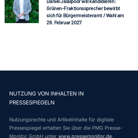
Daniel Jalalpoor will kandidieren:
Grünen-Fraktionssprecher bewirbt
sich für Bürgermeisteramt / Wahl am
28. Februar 2027
NUTZUNG VON INHALTEN IN
PRESSESPIEGELN
Nutzungsrechte und Artikelinhalte für digitale
Pressespiegel erhalten Sie über die PMG Presse-
Monitor GmbH unter
www.pressemonitor.de
.