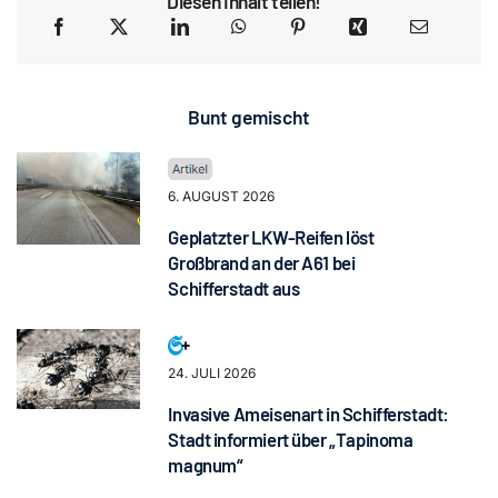
Diesen Inhalt teilen!
Bunt gemischt
6. AUGUST 2026
Geplatzter LKW-Reifen löst
Großbrand an der A61 bei
Schifferstadt aus
24. JULI 2026
Invasive Ameisenart in Schifferstadt:
Stadt informiert über „Tapinoma
magnum“