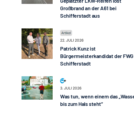
Geplatzter LKW-Reifen löst
Großbrand an der A61 bei
Schifferstadt aus
22. JULI 2026
Patrick Kunz ist
Bürgermeisterkandidat der FWG
Schifferstadt
3. JULI 2026
Was tun, wenn einem das „Wass
bis zum Hals steht“