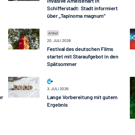
Invasive Ameisenart in
Schifferstadt: Stadt informiert
über „Tapinoma magnum“
20. JULI 2026
Festival des deutschen Films
startet mit Staraufgebot in den
Spätsommer
3. JULI 2026
er
Lange Vorbereitung mit gutem
Ergebnis