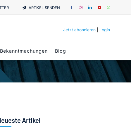
TTER
ARTIKEL SENDEN
Jetzt abonnieren
|
Login
Bekanntmachungen
Blog
eueste Artikel