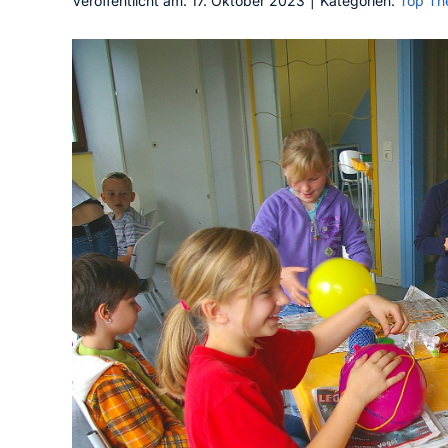
Veröffentlicht am: 17. Oktober 2023
|
Kategorien:
Top T