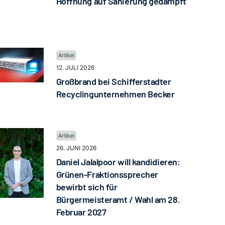
Hoffnung auf Sanierung gedämpft
12. JULI 2026
Großbrand bei Schifferstadter
Recyclingunternehmen Becker
26. JUNI 2026
Daniel Jalalpoor will kandidieren:
Grünen-Fraktionssprecher
bewirbt sich für
Bürgermeisteramt / Wahl am 28.
Februar 2027