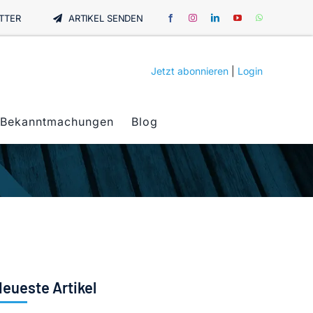
TTER
ARTIKEL SENDEN
Jetzt abonnieren
|
Login
Bekanntmachungen
Blog
eueste Artikel