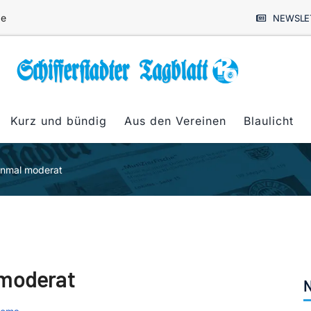
de
NEWSLE
Kurz und bündig
Aus den Vereinen
Blaulicht
inmal moderat
 moderat
N