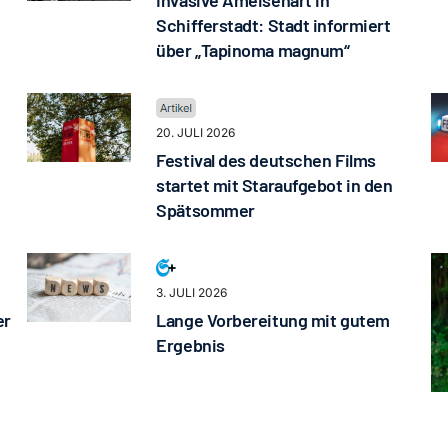
Invasive Ameisenart in
Schifferstadt: Stadt informiert
über „Tapinoma magnum“
20. JULI 2026
Festival des deutschen Films
startet mit Staraufgebot in den
Spätsommer
3. JULI 2026
er
Lange Vorbereitung mit gutem
Ergebnis