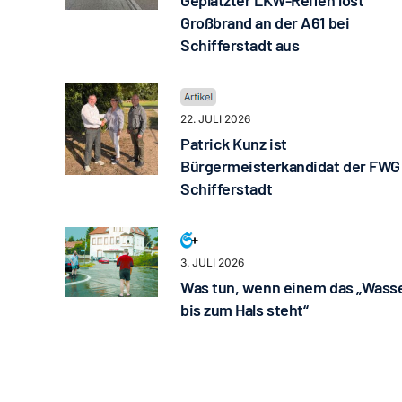
Geplatzter LKW-Reifen löst
Großbrand an der A61 bei
Schifferstadt aus
22. JULI 2026
Patrick Kunz ist
Bürgermeisterkandidat der FWG
Schifferstadt
3. JULI 2026
Was tun, wenn einem das „Wass
bis zum Hals steht“