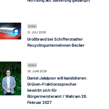
Hoffnung auf Sanierung gedämpft
12. JULI 2026
Großbrand bei Schifferstadter
Recyclingunternehmen Becker
26. JUNI 2026
Daniel Jalalpoor will kandidieren:
Grünen-Fraktionssprecher
bewirbt sich für
Bürgermeisteramt / Wahl am 28.
Februar 2027