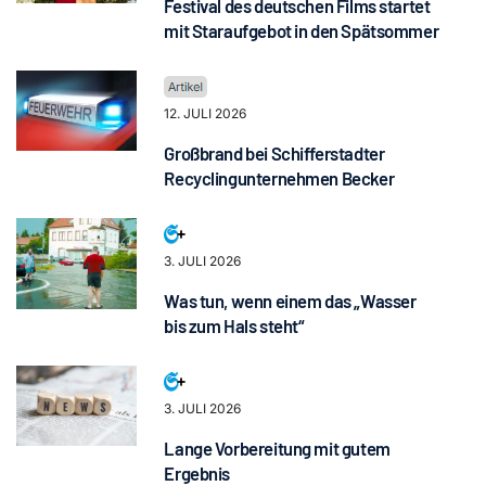
Festival des deutschen Films startet
mit Staraufgebot in den Spätsommer
12. JULI 2026
Großbrand bei Schifferstadter
Recyclingunternehmen Becker
3. JULI 2026
Was tun, wenn einem das „Wasser
bis zum Hals steht“
3. JULI 2026
Lange Vorbereitung mit gutem
Ergebnis