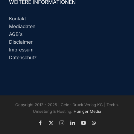
WEITERE INFORMATIONEN
Kontakt
Mediadaten
AGB´s
Disclaimer
Impressum
Datenschutz
Copyright 2012 - 2025 | Geier-Druck-Verlag KG | Techn.
Umsetung & Hosting:
Hüniger Media
Facebook
X
Instagram
LinkedIn
YouTube
WhatsApp