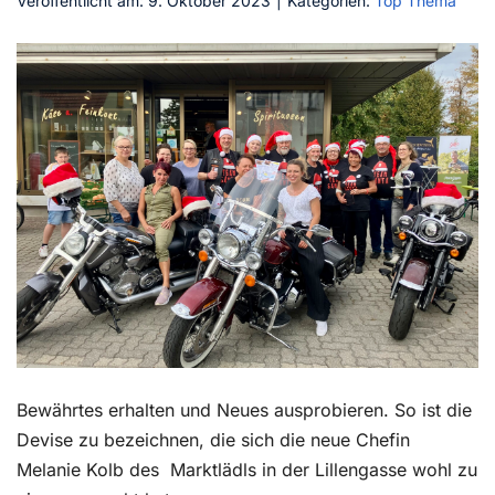
Veröffentlicht am: 9. Oktober 2023
|
Kategorien:
Top Thema
Kontakt
Bewährtes erhalten und Neues ausprobieren. So ist die
Devise zu bezeichnen, die sich die neue Chefin
Melanie Kolb des
Marktlädls in der Lillengasse wohl zu