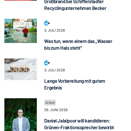
Großbrand bei Schifferstadter
Recyclingunternehmen Becker
3. JULI 2026
Was tun, wenn einem das „Wasser
bis zum Hals steht“
3. JULI 2026
Lange Vorbereitung mit gutem
Ergebnis
26. JUNI 2026
Daniel Jalalpoor will kandidieren:
Grünen-Fraktionssprecher bewirbt