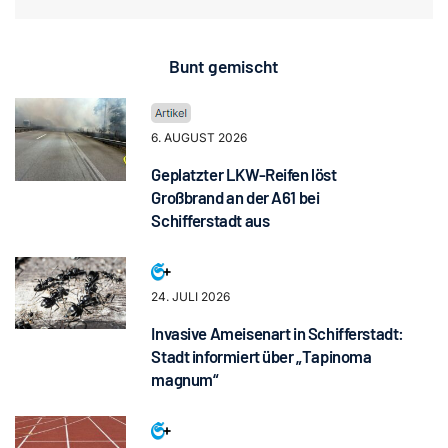
Bunt gemischt
6. AUGUST 2026
Geplatzter LKW-Reifen löst
Großbrand an der A61 bei
Schifferstadt aus
24. JULI 2026
Invasive Ameisenart in Schifferstadt:
Stadt informiert über „Tapinoma
magnum“