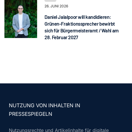
26. JUNI 2026
Daniel Jalalpoor will kandidieren:
Grünen-Fraktionssprecher bewirbt
sich für Bürgermeisteramt / Wahl am
28. Februar 2027
NUTZUNG VON INHALTEN IN
PRESSESPIEGELN
Nutzungsrechte und Artikelinhalte für digitale