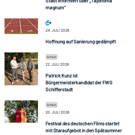
Stadt informiert über „Tapinoma
magnum“
24. JULI 2026
Hoffnung auf Sanierung gedämpft
22. JULI 2026
Patrick Kunz ist
Bürgermeisterkandidat der FWG
Schifferstadt
20. JULI 2026
Festival des deutschen Films startet
mit Staraufgebot in den Spätsommer