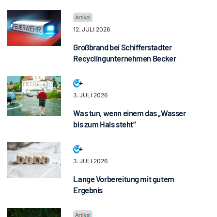
12. JULI 2026
Großbrand bei Schifferstadter
Recyclingunternehmen Becker
3. JULI 2026
Was tun, wenn einem das „Wasser
bis zum Hals steht“
3. JULI 2026
Lange Vorbereitung mit gutem
Ergebnis