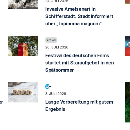
24. JULI 2026
Invasive Ameisenart in
Schifferstadt: Stadt informiert
über „Tapinoma magnum“
20. JULI 2026
Festival des deutschen Films
startet mit Staraufgebot in den
Spätsommer
3. JULI 2026
er
Lange Vorbereitung mit gutem
Ergebnis