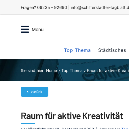
Zum
Fragen? 06235 – 92690 | info@schifferstadter-tagblatt.
Inhalt
springen
Menü
Top Thema
Städtisches
Sie sind hier:
Home
Top Thema
Raum für aktive Kreati
zurück
Raum für aktive Kreativität