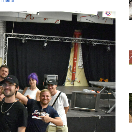
 Thema