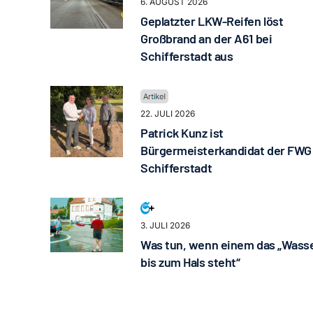
6. AUGUST 2026
Geplatzter LKW-Reifen löst
Großbrand an der A61 bei
Schifferstadt aus
22. JULI 2026
Patrick Kunz ist
Bürgermeisterkandidat der FWG
Schifferstadt
3. JULI 2026
Was tun, wenn einem das „Wass
bis zum Hals steht“