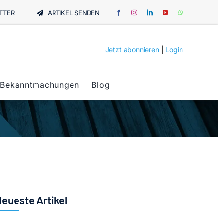
TTER
ARTIKEL SENDEN
Jetzt abonnieren
|
Login
Bekanntmachungen
Blog
eueste Artikel