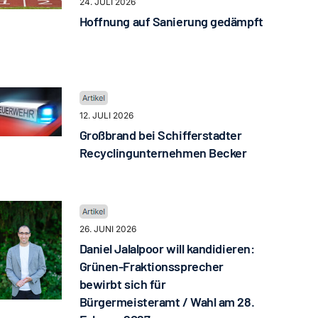
24. JULI 2026
Hoffnung auf Sanierung gedämpft
12. JULI 2026
Großbrand bei Schifferstadter
Recyclingunternehmen Becker
26. JUNI 2026
Daniel Jalalpoor will kandidieren:
Grünen-Fraktionssprecher
bewirbt sich für
Bürgermeisteramt / Wahl am 28.