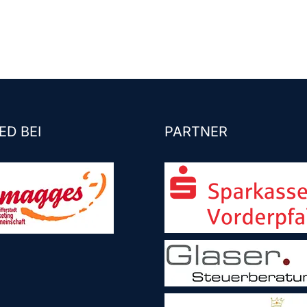
ED BEI
PARTNER