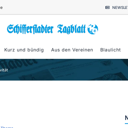
de
NEWSLE
Kurz und bündig
Aus den Vereinen
Blaulicht
vität
N