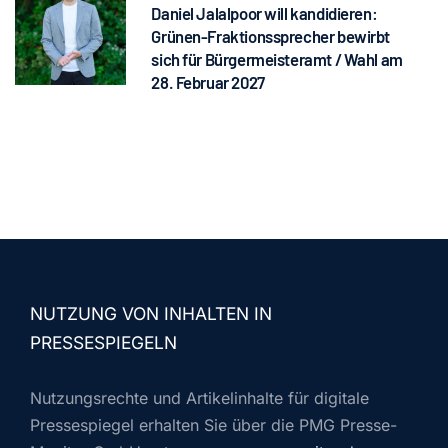
Daniel Jalalpoor will kandidieren:
Grünen-Fraktionssprecher bewirbt
sich für Bürgermeisteramt / Wahl am
28. Februar 2027
NUTZUNG VON INHALTEN IN
PRESSESPIEGELN
Nutzungsrechte und Artikelinhalte für digitale
Pressespiegel erhalten Sie über die PMG Presse-