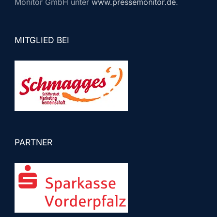
Monitor GmbH unter
www.pressemonitor.de
.
MITGLIED BEI
PARTNER