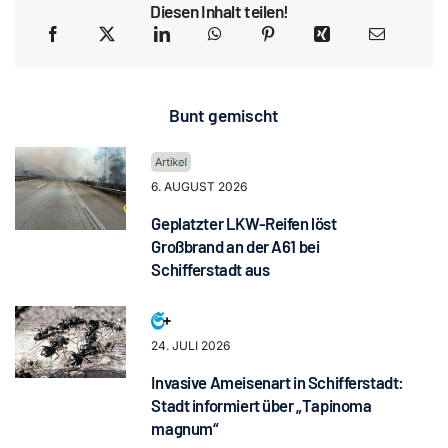
Diesen Inhalt teilen!
Bunt gemischt
6. AUGUST 2026
Geplatzter LKW-Reifen löst
Großbrand an der A61 bei
Schifferstadt aus
24. JULI 2026
Invasive Ameisenart in Schifferstadt:
Stadt informiert über „Tapinoma
magnum“