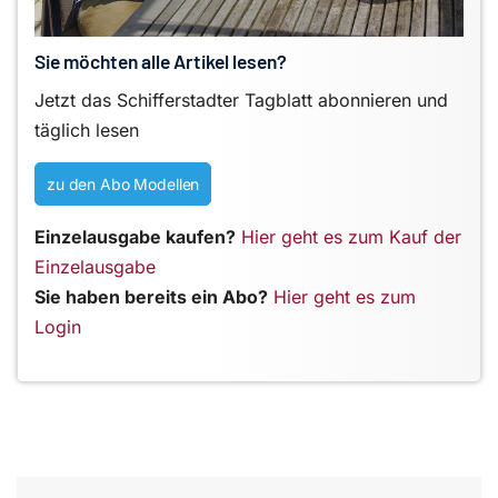
Sie möchten alle Artikel lesen?
Jetzt das Schifferstadter Tagblatt abonnieren und
täglich lesen
zu den Abo Modellen
Einzelausgabe kaufen?
Hier geht es zum Kauf der
Einzelausgabe
Sie haben bereits ein Abo?
Hier geht es zum
Login