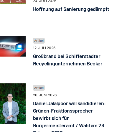
24. JULI 2026
Hoffnung auf Sanierung gedämpft
12. JULI 2026
Großbrand bei Schifferstadter
Recyclingunternehmen Becker
26. JUNI 2026
Daniel Jalalpoor will kandidieren:
Grünen-Fraktionssprecher
bewirbt sich für
Bürgermeisteramt / Wahl am 28.