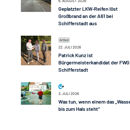
6. AUGUST 2026
Geplatzter LKW-Reifen löst
Großbrand an der A61 bei
Schifferstadt aus
22. JULI 2026
Patrick Kunz ist
Bürgermeisterkandidat der FWG
Schifferstadt
3. JULI 2026
Was tun, wenn einem das „Wass
bis zum Hals steht“