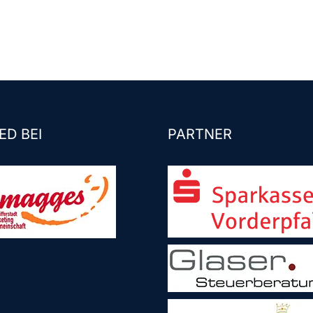
ED BEI
PARTNER