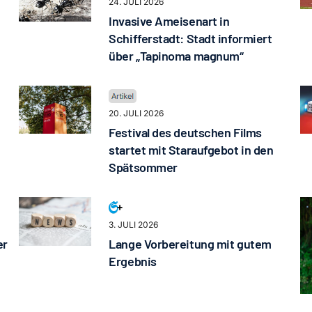
24. JULI 2026
Invasive Ameisenart in
Schifferstadt: Stadt informiert
über „Tapinoma magnum“
20. JULI 2026
Festival des deutschen Films
startet mit Staraufgebot in den
Spätsommer
3. JULI 2026
er
Lange Vorbereitung mit gutem
Ergebnis