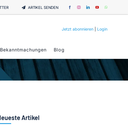
TTER
ARTIKEL SENDEN
Jetzt abonnieren
|
Login
Bekanntmachungen
Blog
eueste Artikel