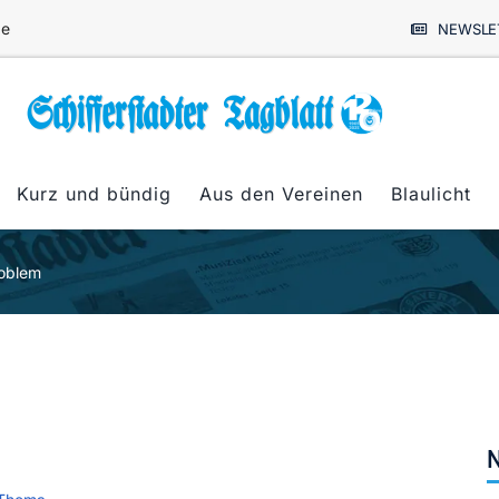
de
NEWSLE
Kurz und bündig
Aus den Vereinen
Blaulicht
roblem
N