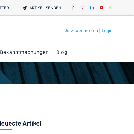
TTER
ARTIKEL SENDEN
Jetzt abonnieren
|
Login
Bekanntmachungen
Blog
eueste Artikel