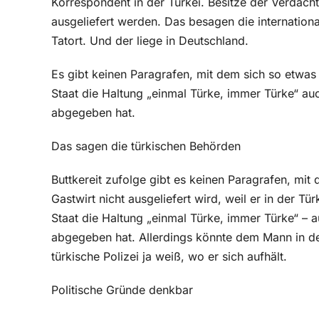
Korrespondent in der Türkei. Besitze der Verdäch
ausgeliefert werden. Das besagen die internation
Tatort. Und der liege in Deutschland.
Es gibt keinen Paragrafen, mit dem sich so etwas 
Staat die Haltung „einmal Türke, immer Türke“ au
abgegeben hat.
Das sagen die türkischen Behörden
Buttkereit zufolge gibt es keinen Paragrafen, mit
Gastwirt nicht ausgeliefert wird, weil er in der T
Staat die Haltung „einmal Türke, immer Türke“ – 
abgegeben hat. Allerdings könnte dem Mann in d
türkische Polizei ja weiß, wo er sich aufhält.
Politische Gründe denkbar