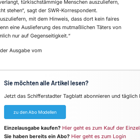
 verlangt, türkischstämmige Menschen auszuliefern,
cht stehen“, sagt der SWR-Korrespondent.
szuliefern, mit dem Hinweis, dass dort kein faires
„Wenn eine Auslieferung des mutmaßlichen Täters von
ich nur auf Gegenseitigkeit.“
in der Ausgabe vom
Sie möchten alle Artikel lesen?
Jetzt das Schifferstadter Tagblatt abonnieren und täglich 
zu den Abo Modellen
Einzelausgabe kaufen?
Hier geht es zum Kauf der Einze
Sie haben bereits ein Abo?
Hier geht es zum Login