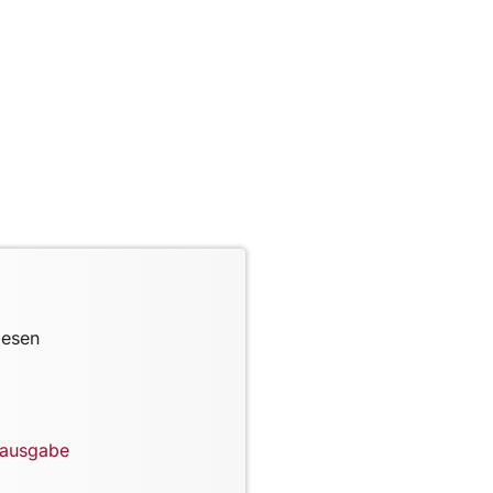
lesen
lausgabe