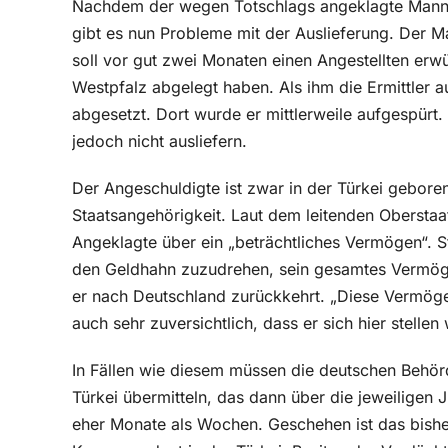
Nachdem der wegen Totschlags angeklagte Mann 
gibt es nun Probleme mit der Auslieferung. Der M
soll vor gut zwei Monaten einen Angestellten erwü
Westpfalz abgelegt haben. Als ihm die Ermittler au
abgesetzt. Dort wurde er mittlerweile aufgespürt
jedoch nicht ausliefern.
Der Angeschuldigte ist zwar in der Türkei geboren
Staatsangehörigkeit. Laut dem leitenden Oberstaa
Angeklagte über ein „beträchtliches Vermögen“. St
den Geldhahn zuzudrehen, sein gesamtes Vermög
er nach Deutschland zurückkehrt. „Diese Vermö
auch sehr zuversichtlich, dass er sich hier stellen 
In Fällen wie diesem müssen die deutschen Behörd
Türkei übermitteln, das dann über die jeweiligen J
eher Monate als Wochen. Geschehen ist das bisher 