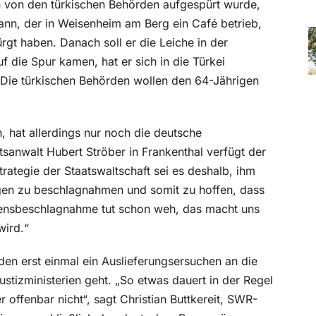
von den türkischen Behörden aufgespürt wurde,
ann, der in Weisenheim am Berg ein Café betrieb,
rgt haben. Danach soll er die Leiche in der
f die Spur kamen, hat er sich in die Türkei
. Die türkischen Behörden wollen den 64-Jährigen
, hat allerdings nur noch die deutsche
tsanwalt Hubert Ströber in Frankenthal verfügt der
rategie der Staatswaltschaft sei es deshalb, ihm
en zu beschlagnahmen und somit zu hoffen, dass
gensbeschlagnahme tut schon weh, das macht uns
wird.“
en erst einmal ein Auslieferungsersuchen an die
ustizministerien geht. „So etwas dauert in der Regel
offenbar nicht“, sagt Christian Buttkereit, SWR-