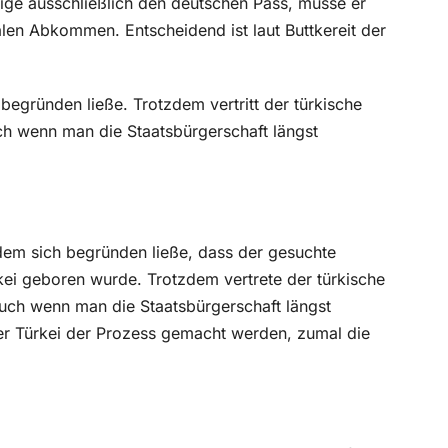
tige ausschließlich den deutschen Pass, müsse er
alen Abkommen. Entscheidend ist laut Buttkereit der
begründen ließe. Trotzdem vertritt der türkische
ch wenn man die Staatsbürgerschaft längst
 dem sich begründen ließe, dass der gesuchte
ürkei geboren wurde. Trotzdem vertrete der türkische
auch wenn man die Staatsbürgerschaft längst
er Türkei der Prozess gemacht werden, zumal die