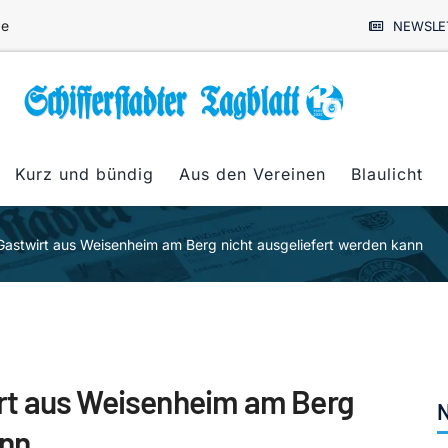
de
NEWSLE
Kurz und bündig
Aus den Vereinen
Blaulicht
astwirt aus Weisenheim am Berg nicht ausgeliefert werden kann
rt aus Weisenheim am Berg
N
ann