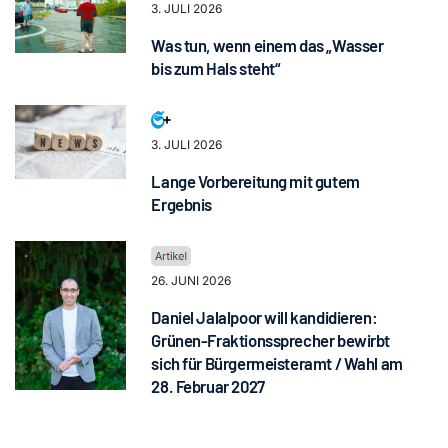
3. JULI 2026
Was tun, wenn einem das „Wasser
bis zum Hals steht“
3. JULI 2026
Lange Vorbereitung mit gutem
Ergebnis
26. JUNI 2026
Daniel Jalalpoor will kandidieren:
Grünen-Fraktionssprecher bewirbt
sich für Bürgermeisteramt / Wahl am
28. Februar 2027