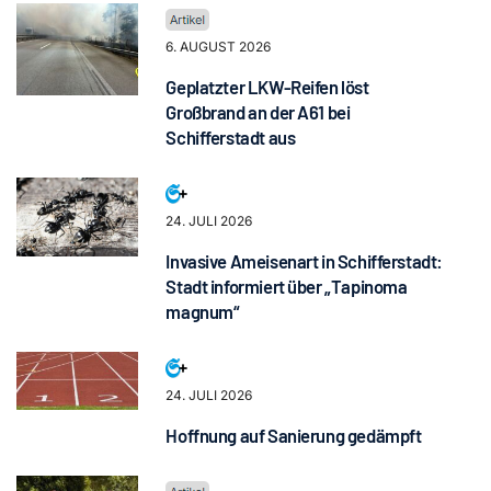
6. AUGUST 2026
Geplatzter LKW-Reifen löst
Großbrand an der A61 bei
Schifferstadt aus
24. JULI 2026
Invasive Ameisenart in Schifferstadt:
Stadt informiert über „Tapinoma
magnum“
24. JULI 2026
Hoffnung auf Sanierung gedämpft