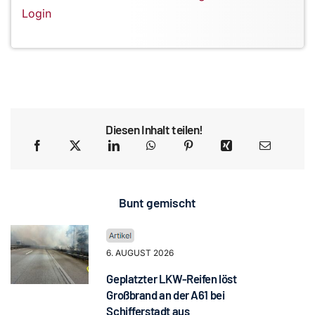
Login
Diesen Inhalt teilen!
Bunt gemischt
6. AUGUST 2026
Geplatzter LKW-Reifen löst
Großbrand an der A61 bei
Schifferstadt aus