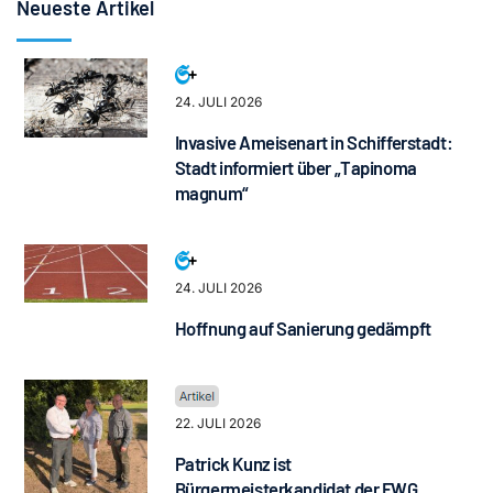
Neueste Artikel
24. JULI 2026
Invasive Ameisenart in Schifferstadt:
Stadt informiert über „Tapinoma
magnum“
24. JULI 2026
Hoffnung auf Sanierung gedämpft
22. JULI 2026
Patrick Kunz ist
Bürgermeisterkandidat der FWG