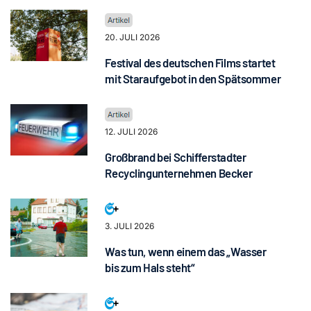
20. JULI 2026
Festival des deutschen Films startet
mit Staraufgebot in den Spätsommer
12. JULI 2026
Großbrand bei Schifferstadter
Recyclingunternehmen Becker
3. JULI 2026
Was tun, wenn einem das „Wasser
bis zum Hals steht“