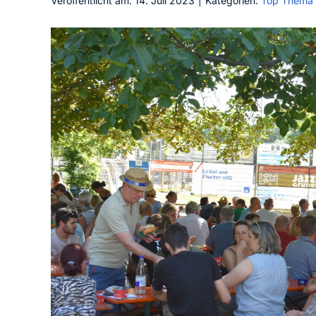
Veröffentlicht am: 14. Juli 2023
|
Kategorien:
Top Thema