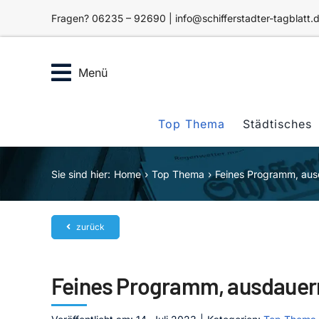
Zum
Fragen? 06235 – 92690 | info@schifferstadter-tagblatt.
Inhalt
springen
Menü
Top Thema
Städtisches
Sie sind hier:
Home
Top Thema
Feines Programm, aus
zurück
Feines Programm, ausdauer