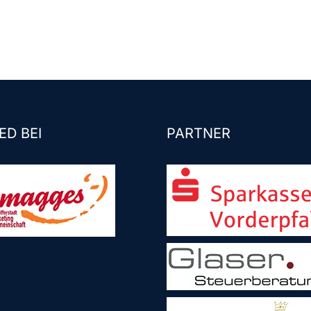
ED BEI
PARTNER