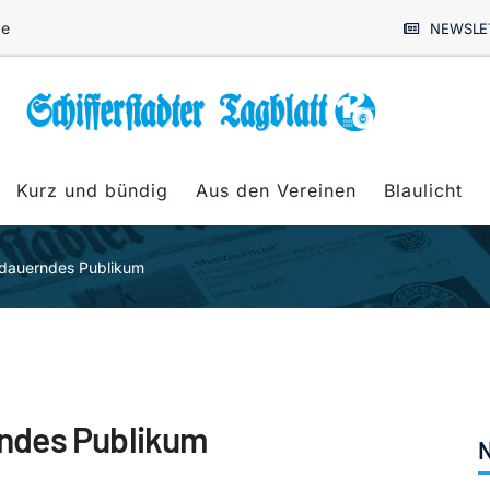
de
NEWSLE
Kurz und bündig
Aus den Vereinen
Blaulicht
dauerndes Publikum
ndes Publikum
N