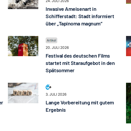
24. JULI 2026
Invasive Ameisenart in
Schifferstadt: Stadt informiert
über „Tapinoma magnum“
20. JULI 2026
Festival des deutschen Films
startet mit Staraufgebot in den
Spätsommer
3. JULI 2026
er
Lange Vorbereitung mit gutem
Ergebnis