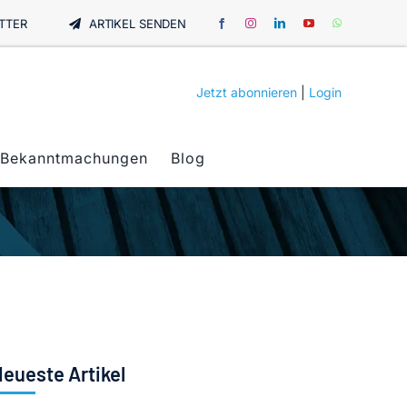
TTER
ARTIKEL SENDEN
Jetzt abonnieren
|
Login
Bekanntmachungen
Blog
eueste Artikel