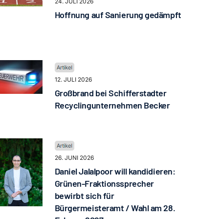
24. JULI 2026
Hoffnung auf Sanierung gedämpft
12. JULI 2026
Großbrand bei Schifferstadter
Recyclingunternehmen Becker
26. JUNI 2026
Daniel Jalalpoor will kandidieren:
Grünen-Fraktionssprecher
bewirbt sich für
Bürgermeisteramt / Wahl am 28.