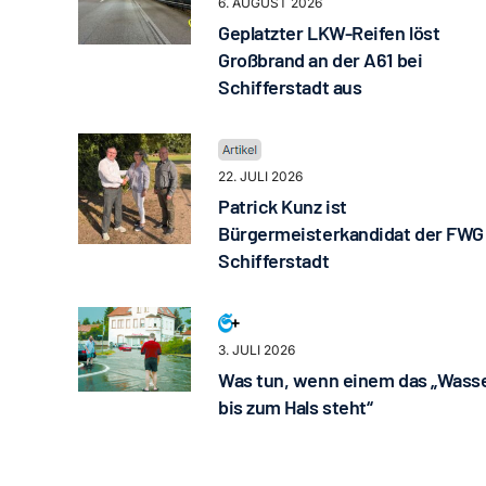
6. AUGUST 2026
Geplatzter LKW-Reifen löst
Großbrand an der A61 bei
Schifferstadt aus
22. JULI 2026
Patrick Kunz ist
Bürgermeisterkandidat der FWG
Schifferstadt
3. JULI 2026
Was tun, wenn einem das „Wass
bis zum Hals steht“