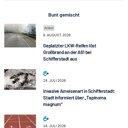
Bunt gemischt
6. AUGUST 2026
Geplatzter LKW-Reifen löst
Großbrand an der A61 bei
Schifferstadt aus
24. JULI 2026
Invasive Ameisenart in Schifferstadt:
Stadt informiert über „Tapinoma
magnum“
24. JULI 2026