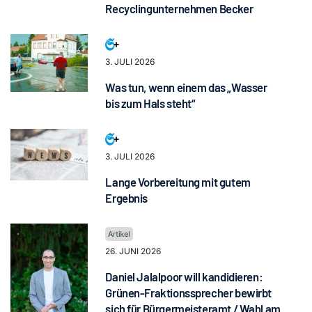
Recyclingunternehmen Becker
3. JULI 2026
Was tun, wenn einem das „Wasser
bis zum Hals steht“
3. JULI 2026
Lange Vorbereitung mit gutem
Ergebnis
26. JUNI 2026
Daniel Jalalpoor will kandidieren:
Grünen-Fraktionssprecher bewirbt
sich für Bürgermeisteramt / Wahl am