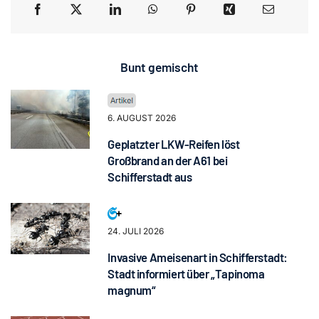
Bunt gemischt
6. AUGUST 2026
Geplatzter LKW-Reifen löst
Großbrand an der A61 bei
Schifferstadt aus
24. JULI 2026
Invasive Ameisenart in Schifferstadt:
Stadt informiert über „Tapinoma
magnum“