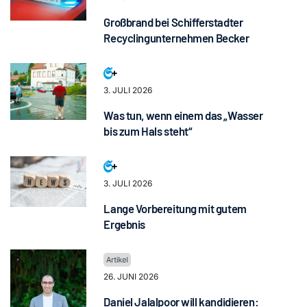
Großbrand bei Schifferstadter
Recyclingunternehmen Becker
3. JULI 2026
Was tun, wenn einem das „Wasser
bis zum Hals steht“
3. JULI 2026
Lange Vorbereitung mit gutem
Ergebnis
26. JUNI 2026
Daniel Jalalpoor will kandidieren: