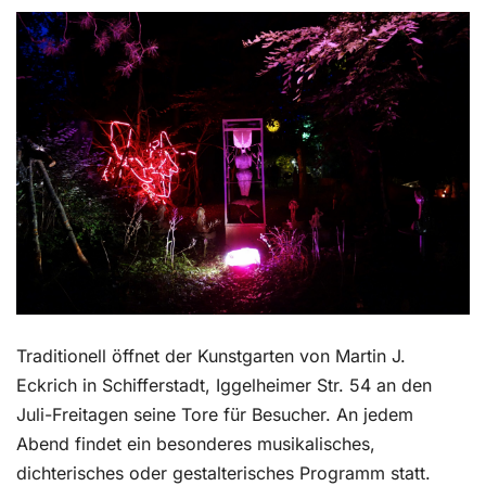
Kontakt
Traditionell öffnet der Kunstgarten von Martin J.
Eckrich in Schifferstadt, Iggelheimer Str. 54 an den
Juli-Freitagen seine Tore für Besucher. An jedem
Abend findet ein besonderes musikalisches,
dichterisches oder gestalterisches Programm statt.