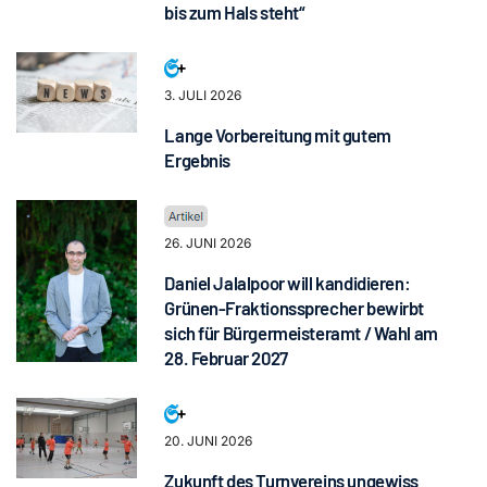
bis zum Hals steht“
3. JULI 2026
Lange Vorbereitung mit gutem
Ergebnis
26. JUNI 2026
Daniel Jalalpoor will kandidieren:
Grünen-Fraktionssprecher bewirbt
sich für Bürgermeisteramt / Wahl am
28. Februar 2027
20. JUNI 2026
Zukunft des Turnvereins ungewiss