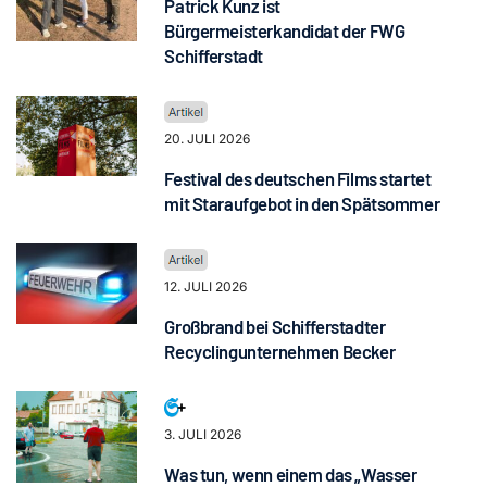
Patrick Kunz ist
Bürgermeisterkandidat der FWG
Schifferstadt
20. JULI 2026
Festival des deutschen Films startet
mit Staraufgebot in den Spätsommer
12. JULI 2026
Großbrand bei Schifferstadter
Recyclingunternehmen Becker
3. JULI 2026
Was tun, wenn einem das „Wasser