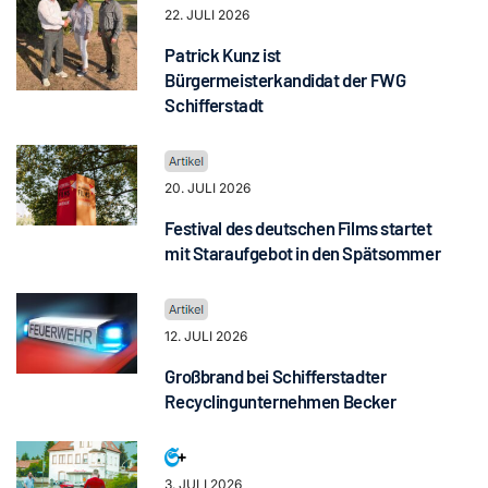
22. JULI 2026
Patrick Kunz ist
Bürgermeisterkandidat der FWG
Schifferstadt
20. JULI 2026
Festival des deutschen Films startet
mit Staraufgebot in den Spätsommer
12. JULI 2026
Großbrand bei Schifferstadter
Recyclingunternehmen Becker
3. JULI 2026