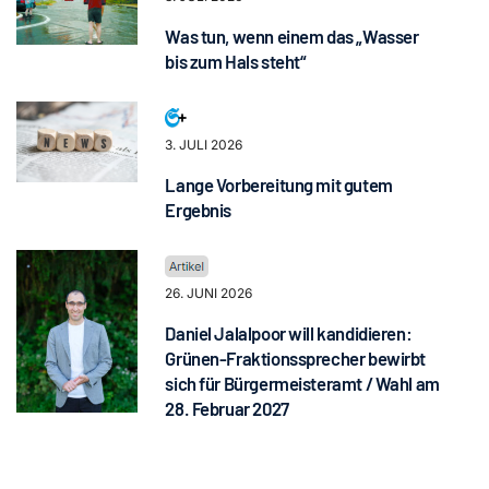
Was tun, wenn einem das „Wasser
bis zum Hals steht“
3. JULI 2026
Lange Vorbereitung mit gutem
Ergebnis
26. JUNI 2026
Daniel Jalalpoor will kandidieren:
Grünen-Fraktionssprecher bewirbt
sich für Bürgermeisteramt / Wahl am
28. Februar 2027