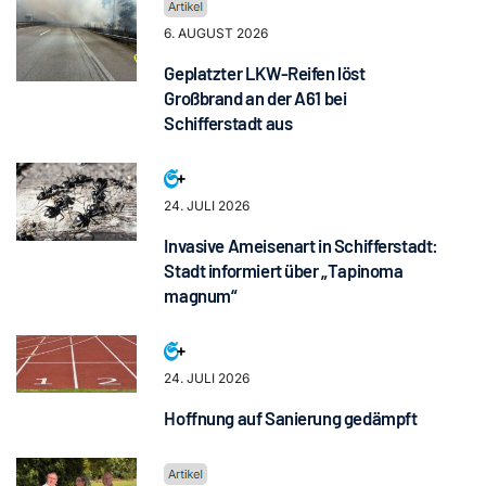
6. AUGUST 2026
Geplatzter LKW-Reifen löst
Großbrand an der A61 bei
Schifferstadt aus
24. JULI 2026
Invasive Ameisenart in Schifferstadt:
Stadt informiert über „Tapinoma
magnum“
24. JULI 2026
Hoffnung auf Sanierung gedämpft