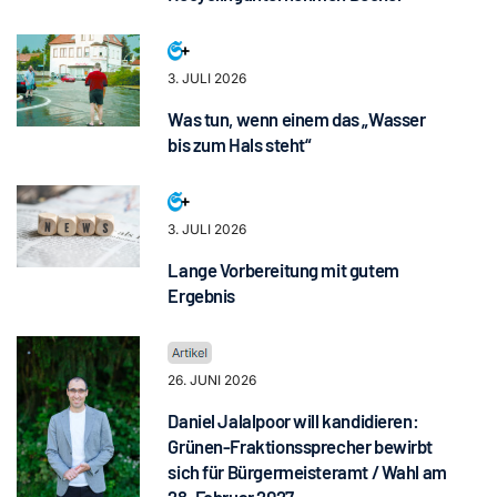
3. JULI 2026
Was tun, wenn einem das „Wasser
bis zum Hals steht“
3. JULI 2026
Lange Vorbereitung mit gutem
Ergebnis
26. JUNI 2026
Daniel Jalalpoor will kandidieren:
Grünen-Fraktionssprecher bewirbt
sich für Bürgermeisteramt / Wahl am
28. Februar 2027