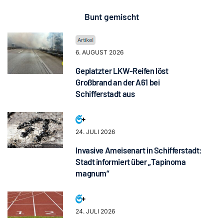
Bunt gemischt
6. AUGUST 2026
Geplatzter LKW-Reifen löst
Großbrand an der A61 bei
Schifferstadt aus
24. JULI 2026
Invasive Ameisenart in Schifferstadt:
Stadt informiert über „Tapinoma
magnum“
24. JULI 2026