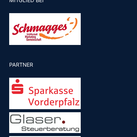
MITGLIED BEI
PARTNER