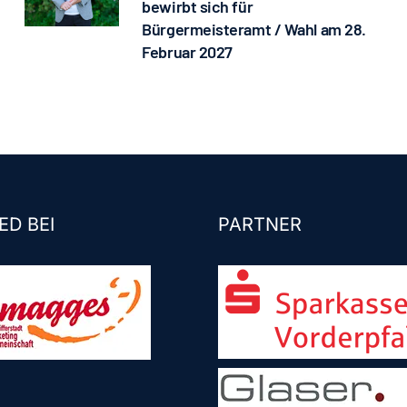
bewirbt sich für
Bürgermeisteramt / Wahl am 28.
Februar 2027
ED BEI
PARTNER