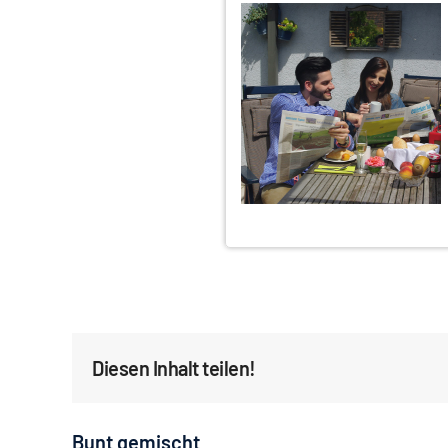
Diesen Inhalt teilen!
Bunt gemischt