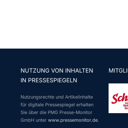
NUTZUNG VON INHALTEN
MITGLI
IN PRESSESPIEGELN
Nutzungsrechte und Artikelinhalte
für digitale Pressespiegel erhalten
Sie über die PMG Presse-Monitor
GmbH unter
www.pressemonitor.de
.