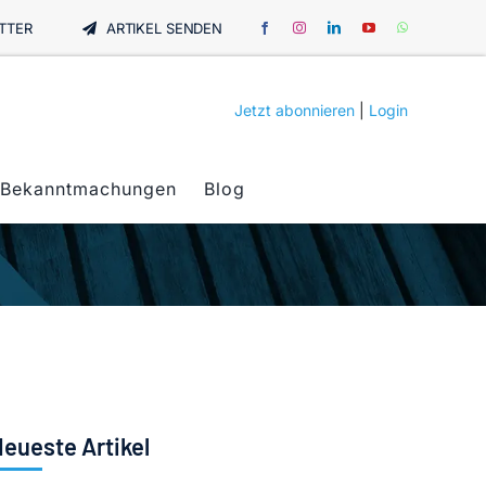
TTER
ARTIKEL SENDEN
Jetzt abonnieren
|
Login
Bekanntmachungen
Blog
eueste Artikel