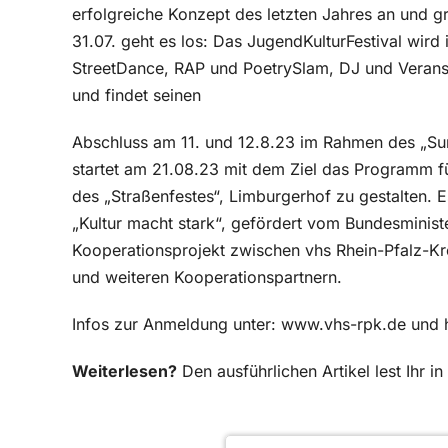
erfolgreiche Konzept des letzten Jahres an und g
31.07. geht es los: Das JugendKulturFestival wird
StreetDance, RAP und PoetrySlam, DJ und Veransta
und findet seinen
Abschluss am 11. und 12.8.23 im Rahmen des „Su
startet am 21.08.23 mit dem Ziel das Programm 
des „Straßenfestes“, Limburgerhof zu gestalten. 
„Kultur macht stark“, gefördert vom Bundesminist
Kooperationsprojekt zwischen vhs Rhein-Pfalz-K
und weiteren Kooperationspartnern.
Infos zur Anmeldung unter: www.vhs-rpk.de und ht
Weiterlesen?
Den ausführlichen Artikel lest Ihr 