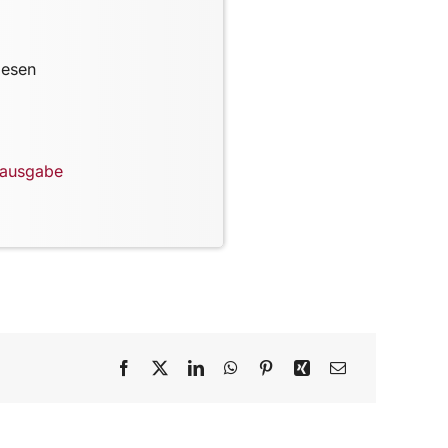
lesen
lausgabe