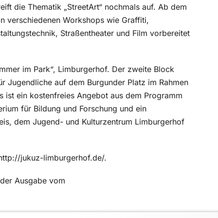
reift die Thematik „StreetArt“ nochmals auf. Ab dem
 in verschiedenen Workshops wie Graffiti,
ltungstechnik, Straßentheater und Film vorbereitet
mmer im Park“, Limburgerhof. Der zweite Block
für Jugendliche auf dem Burgunder Platz im Rahmen
Es ist ein kostenfreies Angebot aus dem Programm
erium für Bildung und Forschung und ein
reis, dem Jugend- und Kulturzentrum Limburgerhof
tp://jukuz-limburgerhof.de/.
in der Ausgabe vom