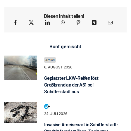
Diesen Inhalt teilen!
Bunt gemischt
6. AUGUST 2026
Geplatzter LKW-Reifen löst
Großbrand an der A61 bei
Schifferstadt aus
24. JULI 2026
Invasive Ameisenart in Schifferstadt:
Stadt informiert über „Tapinoma