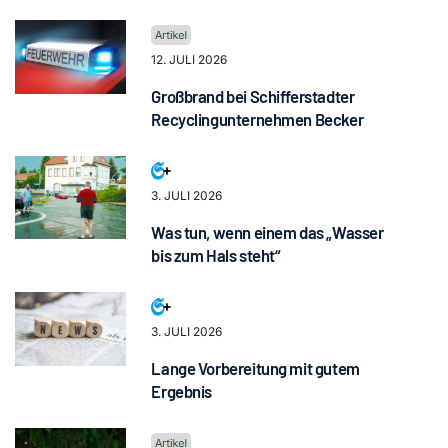
12. JULI 2026
Großbrand bei Schifferstadter
Recyclingunternehmen Becker
3. JULI 2026
Was tun, wenn einem das „Wasser
bis zum Hals steht“
3. JULI 2026
Lange Vorbereitung mit gutem
Ergebnis