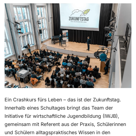
Kontakt
Ein Crashkurs fürs Leben – das ist der Zukunftstag.
Innerhalb eines Schultages bringt das Team der
Initiative für wirtschaftliche Jugendbildung (IWJB),
gemeinsam mit Referent aus der Praxis, Schülerinnen
und Schülern alltagspraktisches Wissen in den