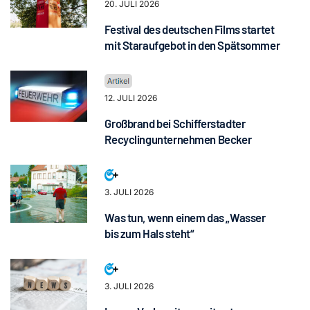
20. JULI 2026
Festival des deutschen Films startet
mit Staraufgebot in den Spätsommer
12. JULI 2026
Großbrand bei Schifferstadter
Recyclingunternehmen Becker
3. JULI 2026
Was tun, wenn einem das „Wasser
bis zum Hals steht“
3. JULI 2026