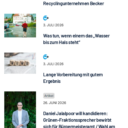
Recyclingunternehmen Becker
3. JULI 2026
Was tun, wenn einem das „Wasser
bis zum Hals steht“
3. JULI 2026
Lange Vorbereitung mit gutem
Ergebnis
26. JUNI 2026
Daniel Jalalpoor will kandidieren:
Grünen-Fraktionssprecher bewirbt
sich für Bürgermeisteramt / Wahl am