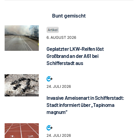
Bunt gemischt
6. AUGUST 2026
Geplatzter LKW-Reifen löst
Großbrand an der A61 bei
Schifferstadt aus
24. JULI 2026
Invasive Ameisenart in Schifferstadt:
Stadt informiert über „Tapinoma
magnum“
24. JULI 2026