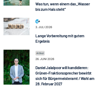
Was tun, wenn einem das „Wasser
bis zum Hals steht“
3. JULI 2026
Lange Vorbereitung mit gutem
Ergebnis
26. JUNI 2026
Daniel Jalalpoor will kandidieren:
Grünen-Fraktionssprecher bewirbt
sich für Bürgermeisteramt / Wahl am
28. Februar 2027