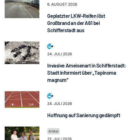
6. AUGUST 2026
Geplatzter LKW-Reifen löst
Großbrand an der A61 bei
Schifferstadt aus
24. JULI 2026
Invasive Ameisenart in Schifferstadt:
Stadt informiert über „Tapinoma
magnum“
24. JULI 2026
Hoffnung auf Sanierung gedämpft
22. JULI 2026