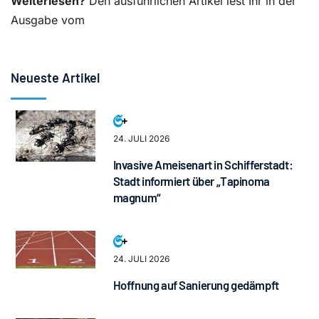
Weiterlesen?
Den ausführlichen Artikel lest Ihr in der
Ausgabe vom
Neueste Artikel
24. JULI 2026
Invasive Ameisenart in Schifferstadt:
Stadt informiert über „Tapinoma
magnum“
24. JULI 2026
Hoffnung auf Sanierung gedämpft