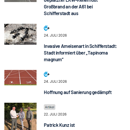
Großbrand an der A61 bei
Schifferstadt aus
24. JULI 2026
Invasive Ameisenart in Schifferstadt:
Stadt informiert über „Tapinoma
magnum“
24. JULI 2026
Hoffnung auf Sanierung gedämpft
22. JULI 2026
Patrick Kunz ist