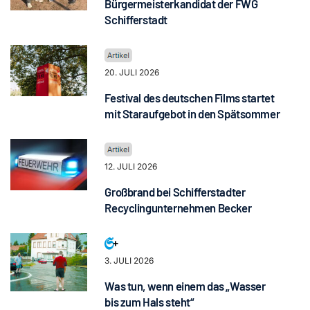
Bürgermeisterkandidat der FWG
Schifferstadt
20. JULI 2026
Festival des deutschen Films startet
mit Staraufgebot in den Spätsommer
12. JULI 2026
Großbrand bei Schifferstadter
Recyclingunternehmen Becker
3. JULI 2026
Was tun, wenn einem das „Wasser
bis zum Hals steht“