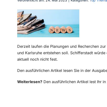
Veröffentlicht am: 24. Mai 2023
|
Kategorien:
Top Them
Derzeit laufen die Planungen und Recherchen zur
und Karlsruhe entstehen soll. Schifferstadt würde 
aktuell noch nicht fest.
Den ausführlichen Artikel lesen Sie in der Ausga
Weiterlesen?
Den ausführlichen Artikel lest Ihr 