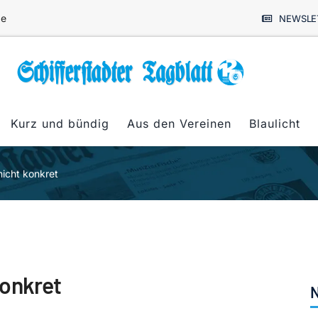
de
NEWSLE
Kurz und bündig
Aus den Vereinen
Blaulicht
icht konkret
konkret
N