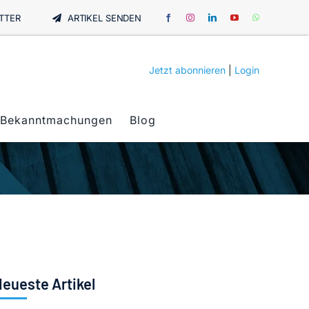
TTER
ARTIKEL SENDEN
Jetzt abonnieren
|
Login
Bekanntmachungen
Blog
eueste Artikel