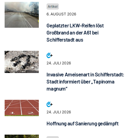
6. AUGUST 2026
Geplatzter LKW-Reifen löst
Großbrand an der A61 bei
Schifferstadt aus
24. JULI 2026
Invasive Ameisenart in Schifferstadt:
Stadt informiert über „Tapinoma
magnum“
24. JULI 2026
Hoffnung auf Sanierung gedämpft