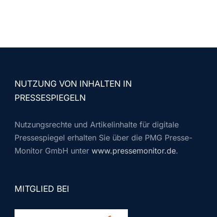
NUTZUNG VON INHALTEN IN
PRESSESPIEGELN
Nutzungsrechte und Artikelinhalte für digitale
Pressespiegel erhalten Sie über die PMG Presse-
Monitor GmbH unter
www.pressemonitor.de
.
MITGLIED BEI