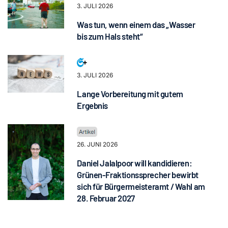
3. JULI 2026
Was tun, wenn einem das „Wasser
bis zum Hals steht“
3. JULI 2026
Lange Vorbereitung mit gutem
Ergebnis
26. JUNI 2026
Daniel Jalalpoor will kandidieren:
Grünen-Fraktionssprecher bewirbt
sich für Bürgermeisteramt / Wahl am
28. Februar 2027