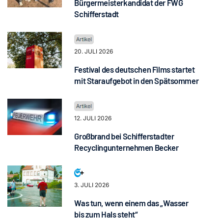
Bürgermeisterkandidat der FWG
Schifferstadt
20. JULI 2026
Festival des deutschen Films startet
mit Staraufgebot in den Spätsommer
12. JULI 2026
Großbrand bei Schifferstadter
Recyclingunternehmen Becker
3. JULI 2026
Was tun, wenn einem das „Wasser
bis zum Hals steht“