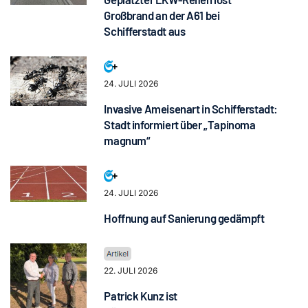
Großbrand an der A61 bei
Schifferstadt aus
24. JULI 2026
Invasive Ameisenart in Schifferstadt:
Stadt informiert über „Tapinoma
magnum“
24. JULI 2026
Hoffnung auf Sanierung gedämpft
22. JULI 2026
Patrick Kunz ist