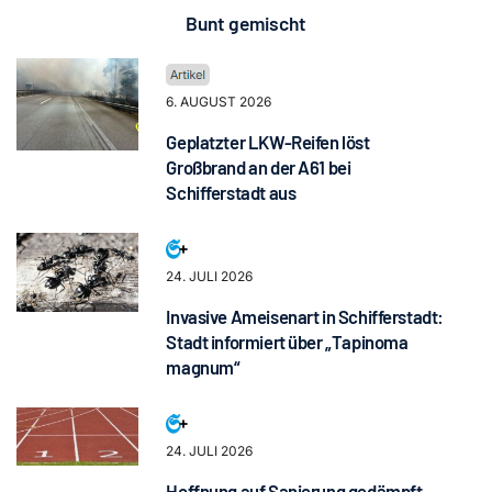
Bunt gemischt
6. AUGUST 2026
Geplatzter LKW-Reifen löst
Großbrand an der A61 bei
Schifferstadt aus
24. JULI 2026
Invasive Ameisenart in Schifferstadt:
Stadt informiert über „Tapinoma
magnum“
24. JULI 2026
Hoffnung auf Sanierung gedämpft