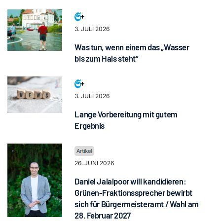
3. JULI 2026
Was tun, wenn einem das „Wasser
bis zum Hals steht“
3. JULI 2026
Lange Vorbereitung mit gutem
Ergebnis
26. JUNI 2026
Daniel Jalalpoor will kandidieren:
Grünen-Fraktionssprecher bewirbt
sich für Bürgermeisteramt / Wahl am
28. Februar 2027