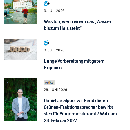
3. JULI 2026
Was tun, wenn einem das „Wasser
bis zum Hals steht“
3. JULI 2026
Lange Vorbereitung mit gutem
Ergebnis
26. JUNI 2026
Daniel Jalalpoor will kandidieren:
Grünen-Fraktionssprecher bewirbt
sich für Bürgermeisteramt / Wahl am
28. Februar 2027