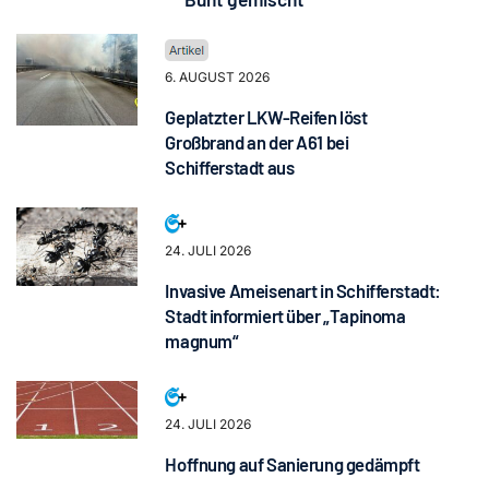
6. AUGUST 2026
Geplatzter LKW-Reifen löst
Großbrand an der A61 bei
Schifferstadt aus
24. JULI 2026
Invasive Ameisenart in Schifferstadt:
Stadt informiert über „Tapinoma
magnum“
24. JULI 2026
Hoffnung auf Sanierung gedämpft