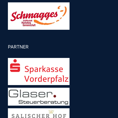
PARTNER