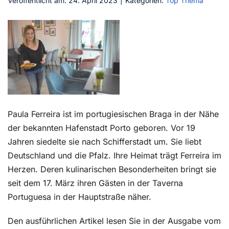
Veröffentlicht am: 24. April 2023
|
Kategorien:
Top Thema
Kontakt
Paula Ferreira ist im portugiesischen Braga in der Nähe
der bekannten Hafenstadt Porto geboren. Vor 19
Jahren siedelte sie nach Schifferstadt um. Sie liebt
Deutschland und die Pfalz. Ihre Heimat trägt Ferreira im
Herzen. Deren kulinarischen Besonderheiten bringt sie
seit dem 17. März ihren Gästen in der Taverna
Portuguesa in der Hauptstraße näher.
Den ausführlichen Artikel lesen Sie in der Ausgabe vom