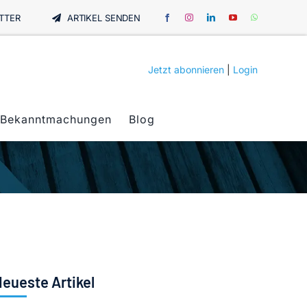
TTER
ARTIKEL SENDEN
Jetzt abonnieren
|
Login
Bekanntmachungen
Blog
eueste Artikel