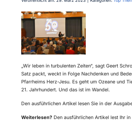
Veröffentlicht am: 29. März 2023
|
Kategorien:
Top The
„Wir leben in turbulenten Zeiten“, sagt Geert Sch
Satz packt, weckt in Folge Nachdenken und Bed
Pfarrheims Herz-Jesu. Es geht um Ozeane und Ti
21. Jahrhundert. Und das ist im Wandel.
Den ausführlichen Artikel lesen Sie in der Ausg
Weiterlesen?
Den ausführlichen Artikel lest Ihr 