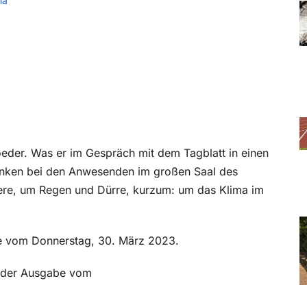
ma
roeder. Was er im Gespräch mit dem Tagblatt in einen
enken bei den Anwesenden im großen Saal des
ere, um Regen und Dürre, kurzum: um das Klima im
abe vom Donnerstag, 30. März 2023.
in der Ausgabe vom