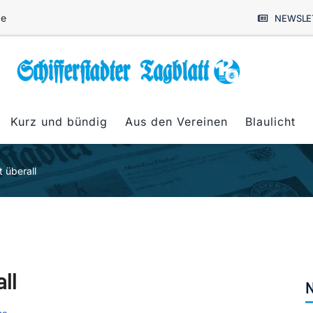
de
NEWSLE
Kurz und bündig
Aus den Vereinen
Blaulicht
 überall
ll
N