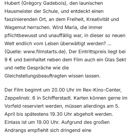
Hubert (Grégory Gadebois), den launischen
Hausmeister der Schule, und entdeckt einen
faszinierenden Ort, an dem Freiheit, Kreativität und
Wagemut herrschen. Wird Maria, die immer
pflichtbewusst und unauffällig war, in dieser so neuen
Welt endlich vom Leben überwältigt werden? …
(Quelle: www.filmstarts.de). Der Eintrittspreis liegt bei
9 € und beinhaltet neben dem Film auch ein Glas Sekt
und nette Gespräche wie die
Gleichstellungsbeauftragten wissen lassen.
Der Film beginnt um 20.00 Uhr im Rex-Kino-Center,
Zeppelinstr. 6 in Schifferstadt. Karten können gerne im
Vorfeld reserviert werden, müssen allerdings am 5.
April bis spätestens 19.30 Uhr abgeholt werden.
Einlass ist um 19.00 Uhr. Aufgrund des großen
Andrangs empfiehlt sich dringend eine