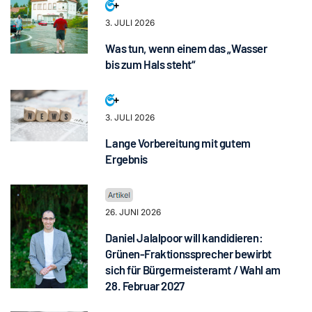
3. JULI 2026
Was tun, wenn einem das „Wasser
bis zum Hals steht“
3. JULI 2026
Lange Vorbereitung mit gutem
Ergebnis
26. JUNI 2026
Daniel Jalalpoor will kandidieren:
Grünen-Fraktionssprecher bewirbt
sich für Bürgermeisteramt / Wahl am
28. Februar 2027