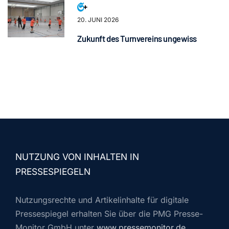
20. JUNI 2026
Zukunft des Turnvereins ungewiss
NUTZUNG VON INHALTEN IN
PRESSESPIEGELN
Nutzungsrechte und Artikelinhalte für digitale
Pressespiegel erhalten Sie über die PMG Presse-
Monitor GmbH unter
www.pressemonitor.de
.