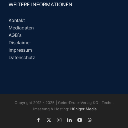
WEITERE INFORMATIONEN
Kontakt
Mediadaten
AGB´s
Disclaimer
Impressum
Datenschutz
Copyright 2012 - 2025 | Geier-Druck-Verlag KG | Techn.
Umsetung & Hosting:
Hüniger Media
Facebook
X
Instagram
LinkedIn
YouTube
WhatsApp