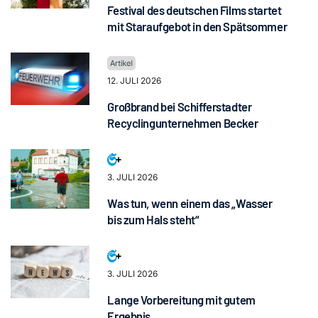
Festival des deutschen Films startet
mit Staraufgebot in den Spätsommer
12. JULI 2026
Großbrand bei Schifferstadter
Recyclingunternehmen Becker
3. JULI 2026
Was tun, wenn einem das „Wasser
bis zum Hals steht“
3. JULI 2026
Lange Vorbereitung mit gutem
Ergebnis