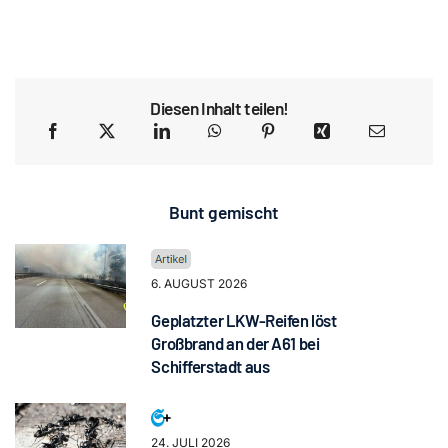
Diesen Inhalt teilen!
Bunt gemischt
6. AUGUST 2026
Geplatzter LKW-Reifen löst
Großbrand an der A61 bei
Schifferstadt aus
24. JULI 2026