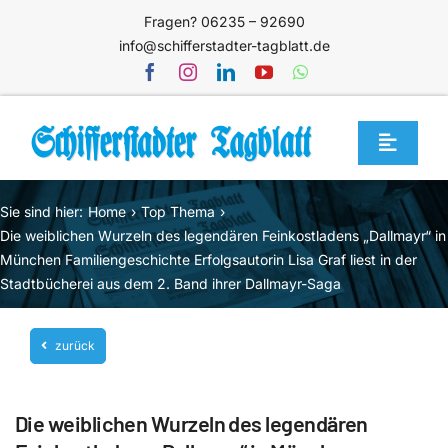
Zum
Fragen? 06235 – 92690
Inhalt
info@schifferstadter-tagblatt.de
springen
Toggle
Navigat
Home
Sie sind hier:
Home
Top Thema
Themen
Die weiblichen Wurzeln des legendären Feinkostladens „Dallmayr“ in
München Familiengeschichte Erfolgsautorin Lisa Graf liest in der
Blog
Stadtbücherei aus dem 2. Band ihrer Dallmayr-Saga
Unternehmen
zurück
Service
Mediathek
Die weiblichen Wurzeln des legendären
Jetzt abonnieren