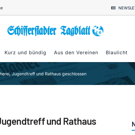
de
NEWSLE
Kurz und bündig
Aus den Vereinen
Blaulicht
cherei, Jugendtreff und Rathaus geschlossen
 Jugendtreff und Rathaus
N