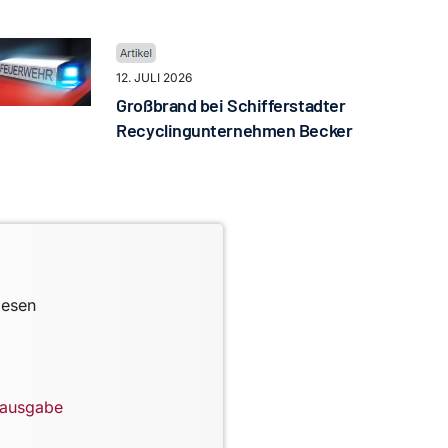
12. JULI 2026
Großbrand bei Schifferstadter
Recyclingunternehmen Becker
lesen
lausgabe