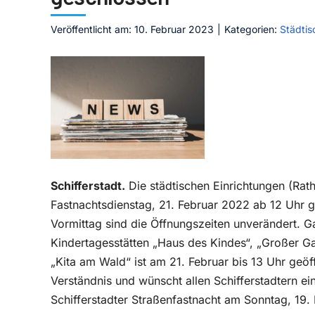
Veröffentlicht am: 10. Februar 2023
|
Kategorien:
Städtis
Schifferstadt.
Die städtischen Einrichtungen (Rat
Fastnachtsdienstag, 21. Februar 2022 ab 12 Uhr g
Vormittag sind die Öffnungszeiten unverändert. G
Kindertagesstätten „Haus des Kindes“, „Großer Ga
„Kita am Wald“ ist am 21. Februar bis 13 Uhr geöf
Verständnis und wünscht allen Schifferstadtern ein
Schifferstadter Straßenfastnacht am Sonntag, 19. 