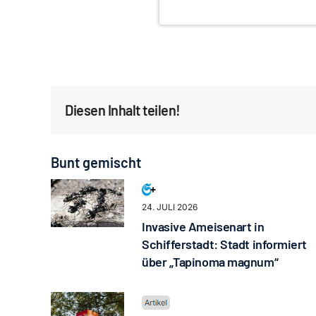
Diesen Inhalt teilen!
Bunt gemischt
24. JULI 2026
Invasive Ameisenart in
Schifferstadt: Stadt informiert
über „Tapinoma magnum“