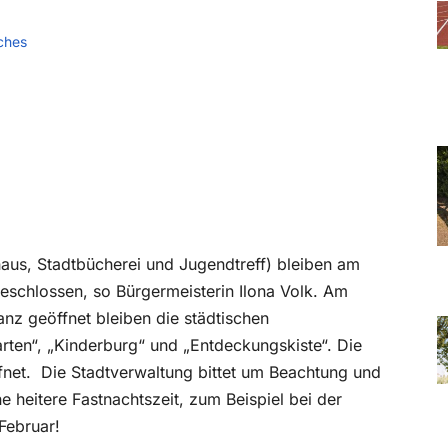
ches
haus, Stadtbücherei und Jugendtreff) bleiben am
eschlossen, so Bürgermeisterin Ilona Volk. Am
anz geöffnet bleiben die städtischen
rten“, „Kinderburg“ und „Entdeckungskiste“. Die
fnet.
Die Stadtverwaltung bittet um Beachtung und
e heitere Fastnachtszeit, zum Beispiel bei der
Februar!