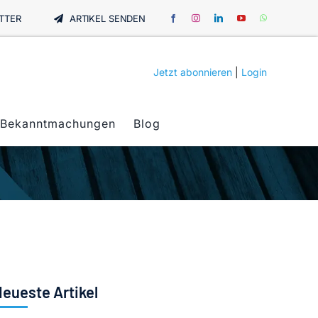
TTER
ARTIKEL SENDEN
Jetzt abonnieren
|
Login
Bekanntmachungen
Blog
eueste Artikel