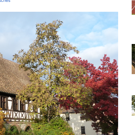
sches