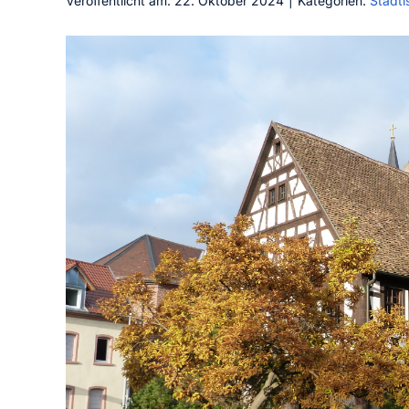
Veröffentlicht am: 22. Oktober 2024
|
Kategorien:
Städti