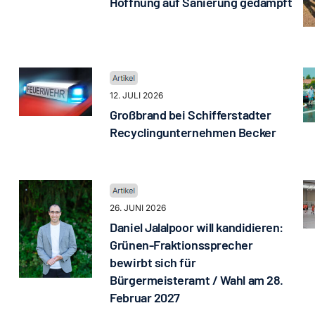
Hoffnung auf Sanierung gedämpft
12. JULI 2026
Großbrand bei Schifferstadter
Recyclingunternehmen Becker
26. JUNI 2026
Daniel Jalalpoor will kandidieren:
Grünen-Fraktionssprecher
bewirbt sich für
Bürgermeisteramt / Wahl am 28.
Februar 2027