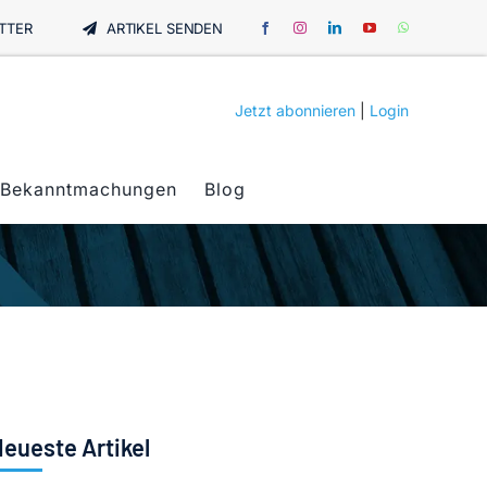
TTER
ARTIKEL SENDEN
Jetzt abonnieren
|
Login
Bekanntmachungen
Blog
eueste Artikel