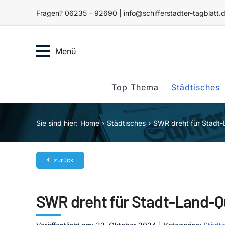
Zum
Fragen? 06235 – 92690 | info@schifferstadter-tagblatt.
Inhalt
springen
Menü
Top Thema
Städtisches
Sie sind hier:
Home
Städtisches
SWR dreht für Stadt-
zurück
SWR dreht für Stadt-Land-Q