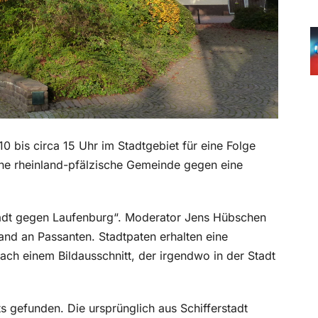
bis circa 15 Uhr im Stadtgebiet für eine Folge
eine rheinland-pfälzische Gemeinde gegen eine
stadt gegen Laufenburg“. Moderator Jens Hübschen
and an Passanten. Stadtpaten erhalten eine
ch einem Bildausschnitt, der irgendwo in der Stadt
ts gefunden. Die ursprünglich aus Schifferstadt