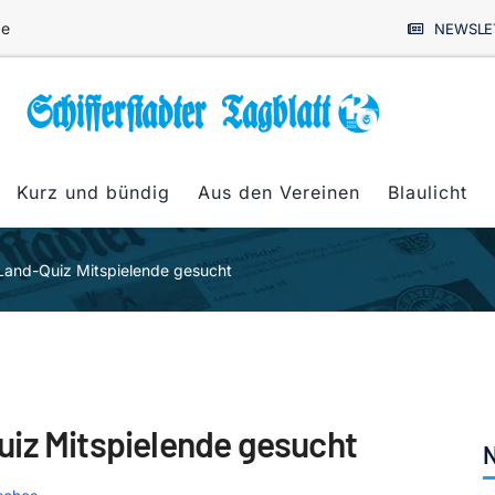
de
NEWSLE
Kurz und bündig
Aus den Vereinen
Blaulicht
Land-Quiz Mitspielende gesucht
uiz Mitspielende gesucht
N