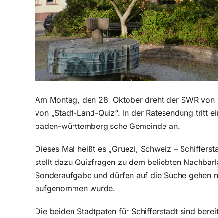
Am Montag, den 28. Oktober dreht der SWR von 10 
von „Stadt-Land-Quiz“. In der Ratesendung tritt 
baden-württembergische Gemeinde an.
Dieses Mal heißt es „Gruezi, Schweiz – Schiffer
stellt dazu Quizfragen zu dem beliebten Nachbarl
Sonderaufgabe und dürfen auf die Suche gehen na
aufgenommen wurde.
Die beiden Stadtpaten für Schifferstadt sind berei