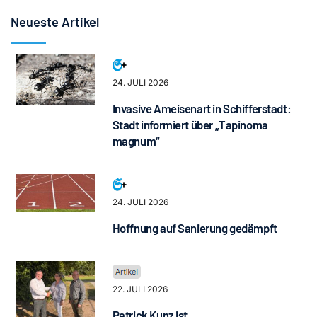
Neueste Artikel
24. JULI 2026
Invasive Ameisenart in Schifferstadt:
Stadt informiert über „Tapinoma
magnum“
24. JULI 2026
Hoffnung auf Sanierung gedämpft
22. JULI 2026
Patrick Kunz ist