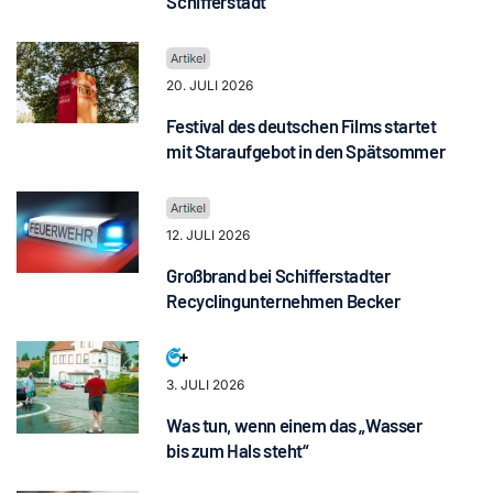
Schifferstadt
20. JULI 2026
Festival des deutschen Films startet
mit Staraufgebot in den Spätsommer
12. JULI 2026
Großbrand bei Schifferstadter
Recyclingunternehmen Becker
3. JULI 2026
Was tun, wenn einem das „Wasser
bis zum Hals steht“