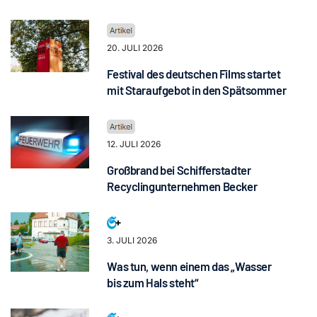
20. JULI 2026
Festival des deutschen Films startet
mit Staraufgebot in den Spätsommer
12. JULI 2026
Großbrand bei Schifferstadter
Recyclingunternehmen Becker
3. JULI 2026
Was tun, wenn einem das „Wasser
bis zum Hals steht“