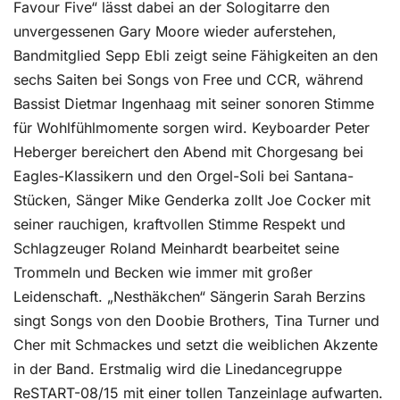
Favour Five“ lässt dabei an der Sologitarre den
unvergessenen Gary Moore wieder auferstehen,
Bandmitglied Sepp Ebli zeigt seine Fähigkeiten an den
sechs Saiten bei Songs von Free und CCR, während
Bassist Dietmar Ingenhaag mit seiner sonoren Stimme
für Wohlfühlmomente sorgen wird. Keyboarder Peter
Heberger bereichert den Abend mit Chorgesang bei
Eagles-Klassikern und den Orgel-Soli bei Santana-
Stücken, Sänger Mike Genderka zollt Joe Cocker mit
seiner rauchigen, kraftvollen Stimme Respekt und
Schlagzeuger Roland Meinhardt bearbeitet seine
Trommeln und Becken wie immer mit großer
Leidenschaft. „Nesthäkchen“ Sängerin Sarah Berzins
singt Songs von den Doobie Brothers, Tina Turner und
Cher mit Schmackes und setzt die weiblichen Akzente
in der Band. Erstmalig wird die Linedancegruppe
ReSTART-08/15 mit einer tollen Tanzeinlage aufwarten.