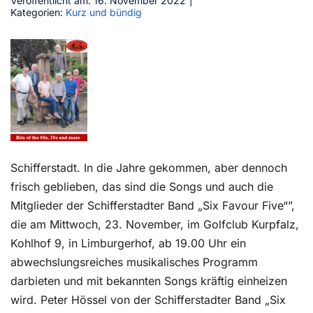
Veröffentlicht am: 16. November 2022
|
Kategorien:
Kurz und bündig
Kontakt
Schifferstadt. In die Jahre gekommen, aber dennoch
frisch geblieben, das sind die Songs und auch die
Mitglieder der Schifferstadter Band „Six Favour Five“”,
die am Mittwoch, 23. November, im Golfclub Kurpfalz,
Kohlhof 9, in Limburgerhof, ab 19.00 Uhr ein
abwechslungsreiches musikalisches Programm
darbieten und mit bekannten Songs kräftig einheizen
wird. Peter Hössel von der Schifferstadter Band „Six