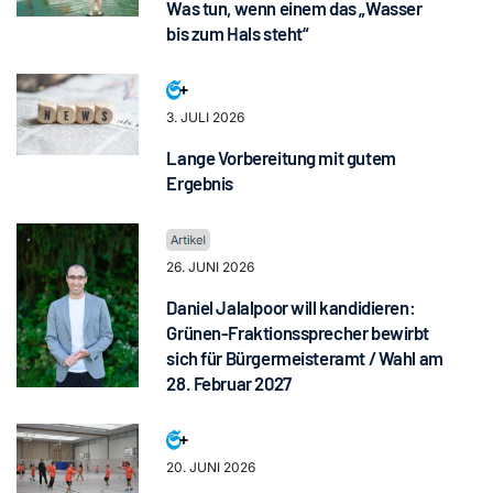
Was tun, wenn einem das „Wasser
bis zum Hals steht“
3. JULI 2026
Lange Vorbereitung mit gutem
Ergebnis
26. JUNI 2026
Daniel Jalalpoor will kandidieren:
Grünen-Fraktionssprecher bewirbt
sich für Bürgermeisteramt / Wahl am
28. Februar 2027
20. JUNI 2026