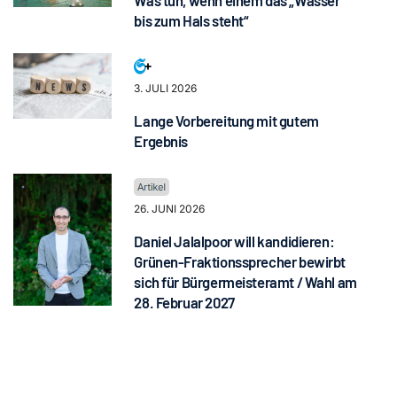
Was tun, wenn einem das „Wasser
bis zum Hals steht“
3. JULI 2026
Lange Vorbereitung mit gutem
Ergebnis
26. JUNI 2026
Daniel Jalalpoor will kandidieren:
Grünen-Fraktionssprecher bewirbt
sich für Bürgermeisteramt / Wahl am
28. Februar 2027