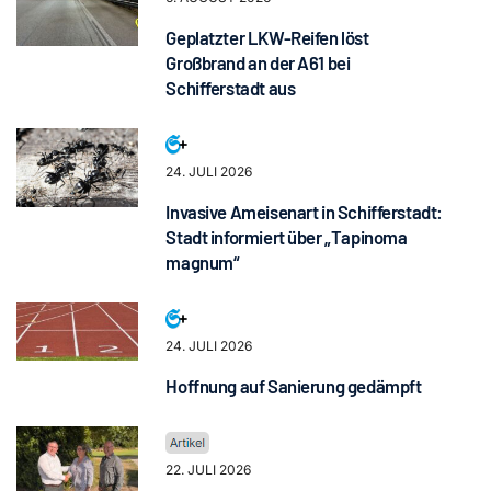
Geplatzter LKW-Reifen löst
Großbrand an der A61 bei
Schifferstadt aus
24. JULI 2026
Invasive Ameisenart in Schifferstadt:
Stadt informiert über „Tapinoma
magnum“
24. JULI 2026
Hoffnung auf Sanierung gedämpft
22. JULI 2026