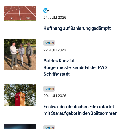
24. JULI 2026
Hoffnung auf Sanierung gedämpft
22. JULI 2026
Patrick Kunz ist
Bürgermeisterkandidat der FWG
Schifferstadt
20. JULI 2026
Festival des deutschen Films startet
mit Staraufgebot in den Spätsommer