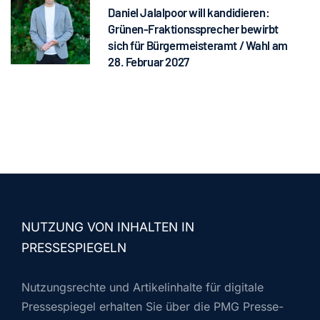
Daniel Jalalpoor will kandidieren:
Grünen-Fraktionssprecher bewirbt
sich für Bürgermeisteramt / Wahl am
28. Februar 2027
NUTZUNG VON INHALTEN IN
PRESSESPIEGELN
Nutzungsrechte und Artikelinhalte für digitale
Pressespiegel erhalten Sie über die PMG Presse-