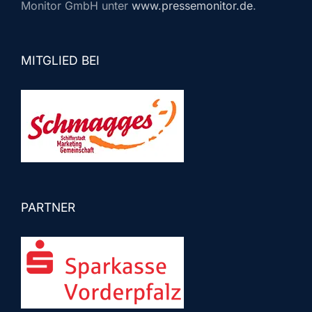
Monitor GmbH unter
www.pressemonitor.de
.
MITGLIED BEI
PARTNER