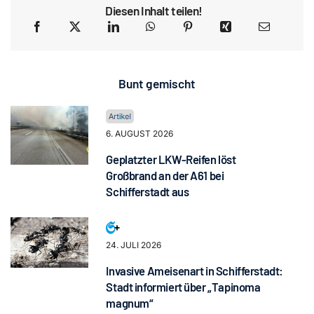
Diesen Inhalt teilen!
Bunt gemischt
6. AUGUST 2026
Geplatzter LKW-Reifen löst
Großbrand an der A61 bei
Schifferstadt aus
24. JULI 2026
Invasive Ameisenart in Schifferstadt:
Stadt informiert über „Tapinoma
magnum“