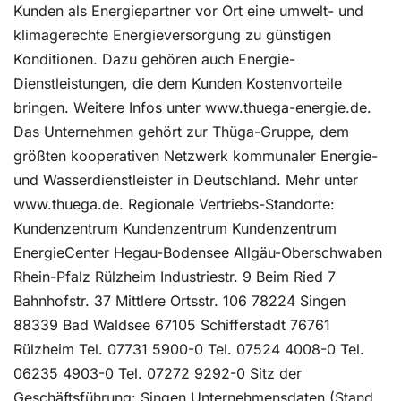
Kunden als Energiepartner vor Ort eine umwelt- und
klimagerechte Energieversorgung zu günstigen
Konditionen. Dazu gehören auch Energie-
Dienstleistungen, die dem Kunden Kostenvorteile
bringen. Weitere Infos unter www.thuega-energie.de.
Das Unternehmen gehört zur Thüga-Gruppe, dem
größten kooperativen Netzwerk kommunaler Energie-
und Wasserdienstleister in Deutschland. Mehr unter
www.thuega.de. Regionale Vertriebs-Standorte:
Kundenzentrum Kundenzentrum Kundenzentrum
EnergieCenter Hegau-Bodensee Allgäu-Oberschwaben
Rhein-Pfalz Rülzheim Industriestr. 9 Beim Ried 7
Bahnhofstr. 37 Mittlere Ortsstr. 106 78224 Singen
88339 Bad Waldsee 67105 Schifferstadt 76761
Rülzheim Tel. 07731 5900-0 Tel. 07524 4008-0 Tel.
06235 4903-0 Tel. 07272 9292-0 Sitz der
Geschäftsführung: Singen Unternehmensdaten (Stand