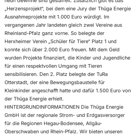
neun Gewinne sind gestaffelt. Zusätzlich gibt es das
„Herzensprojekt“, bei dem eine Jury der Thüga Energie
Ausnahmeprojekte mit 1.000 Euro würdigt. Im
vergangenen Jahr landeten gleich zwei Vereine aus
Rheinland-Pfalz ganz vorne. So belegte der
Herxheimer Verein „Schüler für Tiere“ Platz 1 und
konnte sich über 2.000 Euro freuen. Mit dem Geld
wurden Projekte finanziert, die Kinder und Jugendliche
für einen respektvollen Umgang mit Tieren
sensibilisieren. Den 2. Platz belegte der TuRa
Otterstadt, der eine Bewegungsbaustelle für
Kleinkinder angeschafft hatte und dafür 1.500 Euro von
der Thüga Energie erhielt.
HINTERGRUNDINFORMATIONEN Die Thüga Energie
GmbH ist der regionale Strom- und Erdgasversorger
für die Regionen Hegau-Bodensee, Allgäu-
Oberschwaben und Rhein-Pfalz. Wir bieten unseren