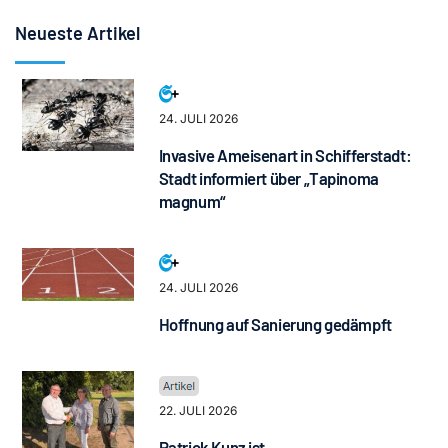
Neueste Artikel
24. JULI 2026
Invasive Ameisenart in Schifferstadt:
Stadt informiert über „Tapinoma
magnum“
24. JULI 2026
Hoffnung auf Sanierung gedämpft
22. JULI 2026
Patrick Kunz ist