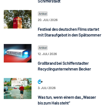
Schifferstadt
20. JULI 2026
Festival des deutschen Films startet
mit Staraufgebot in den Spätsommer
12. JULI 2026
Großbrand bei Schifferstadter
Recyclingunternehmen Becker
3. JULI 2026
Was tun, wenn einem das „Wasser
bis zum Hals steht“