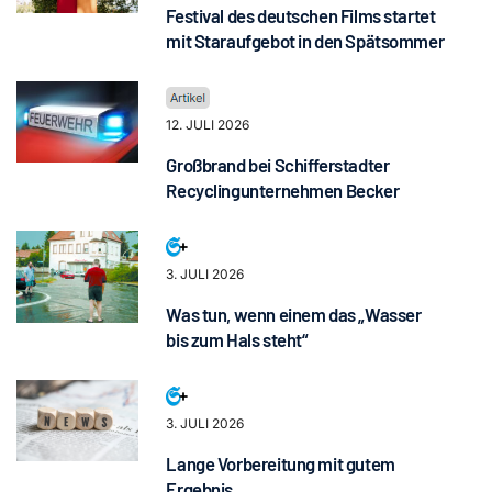
Festival des deutschen Films startet
mit Staraufgebot in den Spätsommer
12. JULI 2026
Großbrand bei Schifferstadter
Recyclingunternehmen Becker
3. JULI 2026
Was tun, wenn einem das „Wasser
bis zum Hals steht“
3. JULI 2026
Lange Vorbereitung mit gutem
Ergebnis