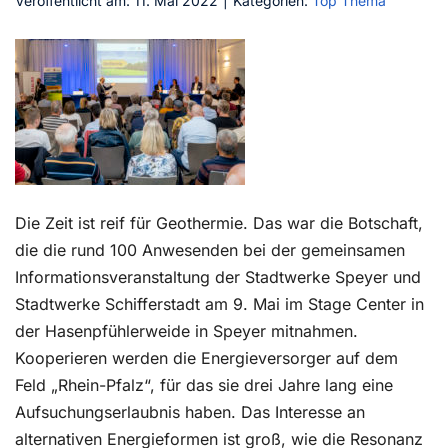
Veröffentlicht am: 11. Mai 2022
|
Kategorien:
Top Thema
Kontakt
Die Zeit ist reif für Geothermie. Das war die Botschaft,
die die rund 100 Anwesenden bei der gemeinsamen
Informationsveranstaltung der Stadtwerke Speyer und
Stadtwerke Schifferstadt am 9. Mai im Stage Center in
der Hasenpfühlerweide in Speyer mitnahmen.
Kooperieren werden die Energieversorger auf dem
Feld „Rhein-Pfalz“, für das sie drei Jahre lang eine
Aufsuchungserlaubnis haben. Das Interesse an
alternativen Energieformen ist groß, wie die Resonanz