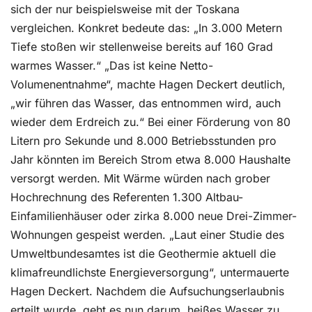
sich der nur beispielsweise mit der Toskana
vergleichen. Konkret bedeute das: „In 3.000 Metern
Tiefe stoßen wir stellenweise bereits auf 160 Grad
warmes Wasser.“ „Das ist keine Netto-
Volumenentnahme“, machte Hagen Deckert deutlich,
„wir führen das Wasser, das entnommen wird, auch
wieder dem Erdreich zu.“ Bei einer Förderung von 80
Litern pro Sekunde und 8.000 Betriebsstunden pro
Jahr könnten im Bereich Strom etwa 8.000 Haushalte
versorgt werden. Mit Wärme würden nach grober
Hochrechnung des Referenten 1.300 Altbau-
Einfamilienhäuser oder zirka 8.000 neue Drei-Zimmer-
Wohnungen gespeist werden. „Laut einer Studie des
Umweltbundesamtes ist die Geothermie aktuell die
klimafreundlichste Energieversorgung“, untermauerte
Hagen Deckert. Nachdem die Aufsuchungserlaubnis
erteilt wurde, geht es nun darum, heißes Wasser zu