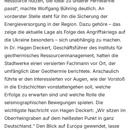
Ressource nutzen, die ideal zu unserer Fernwärme
passt“, machte Wolfgang Bühring deutlich. An
vorderster Stelle steht für ihn die Sicherung der
Energieversorgung in der Region. Dazu gehöre – das
zeige die aktuelle Lage als Folge des Angriffskriegs auf
die Ukraine besonders – sich unabhängig zu machen.
In Dr. Hagen Deckert, Geschäftsführer des Instituts für
geothermisches Ressourcenmanagement, hatten die
Stadtwerke einen versierten Fachmann vor Ort, der
umfänglich über Geothermie berichtete. Anschaulich
führte er den Interessierten vor Augen, wie der Vorstoß
in die Erdschichten vonstattengehen soll, welche
Erfolge zu erwarten sind und welche Rolle die
seismographischen Bewegungen spielen. Die
wichtigste Nachricht von Hagen Deckert: „Wir sitzen im
Oberrheingraben auf dem heißesten Punkt in ganz
Deutschland.“ Den Blick auf Europa gewendet, lasse