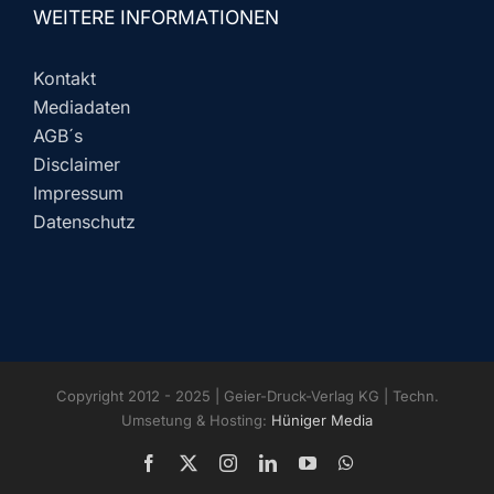
WEITERE INFORMATIONEN
Kontakt
Mediadaten
AGB´s
Disclaimer
Impressum
Datenschutz
Copyright 2012 - 2025 | Geier-Druck-Verlag KG | Techn.
Umsetung & Hosting:
Hüniger Media
Facebook
X
Instagram
LinkedIn
YouTube
WhatsApp