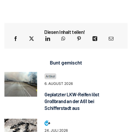
Diesen Inhalt teilen!
Bunt gemischt
6. AUGUST 2026
Geplatzter LKW-Reifen löst
Großbrand an der A61 bei
Schifferstadt aus
24. JULI 2026