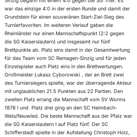
Sinzig begann mit einem 4:0 gegen die SG Trier. Es
war das einzige 4:0 in der ersten Runde und damit der
Grundstein für einen souveränen Start-Ziel-Sieg des
Turnierfavoriten. Im weiteren Verlauf gaben die
Rheinländer nur einen Mannschaftspunkt (2:2 gegen
die SG Kaiserslautern) und insgesamt nur fünf
Brettpunkte ab. Platz eins damit in der Gesamtwertung
für das Team vom SC Remagen-Sinzig und für jeden
Einzelspieler auch Platz eins in den Brettwertungen.
Großmeister Lukasz Cyborowski , der an Brett zwei
des Turniersiegers spielte, war der überragende Akteur
mit unglaublichen 21.5 Punkten aus 22 Partien. Den
zweiten Platz errang die Mannschaft vom SV Worms
1878 I und Platz drei ging an den SC Heimbach-
Weis/Neuwied. Die beste Mannschaft aus der Pfalz war
die SG Kaiserslautern I auf Platz fünf. Der SC
Schifferstadt spielte in der Aufstellung Christoph Holz,