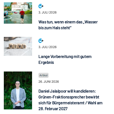
3. JULI 2026
Was tun, wenn einem das „Wasser
bis zum Hals steht“
3. JULI 2026
Lange Vorbereitung mit gutem
Ergebnis
26. JUNI 2026
Daniel Jalalpoor will kandidieren:
Grünen-Fraktionssprecher bewirbt
sich für Bürgermeisteramt / Wahl am
28. Februar 2027