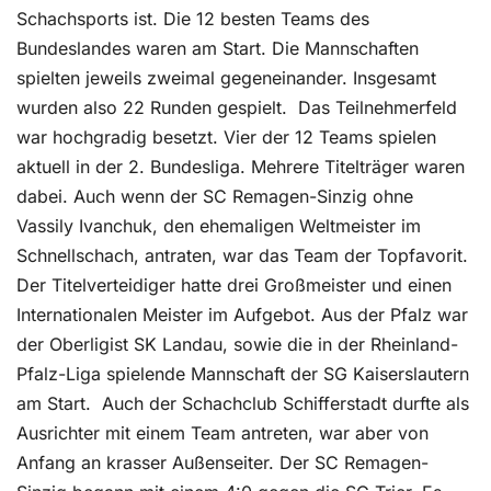
Schachsports ist. Die 12 besten Teams des
Bundeslandes waren am Start. Die Mannschaften
spielten jeweils zweimal gegeneinander. Insgesamt
wurden also 22 Runden gespielt. Das Teilnehmerfeld
war hochgradig besetzt. Vier der 12 Teams spielen
aktuell in der 2. Bundesliga. Mehrere Titelträger waren
dabei. Auch wenn der SC Remagen-Sinzig ohne
Vassily Ivanchuk, den ehemaligen Weltmeister im
Schnellschach, antraten, war das Team der Topfavorit.
Der Titelverteidiger hatte drei Großmeister und einen
Internationalen Meister im Aufgebot. Aus der Pfalz war
der Oberligist SK Landau, sowie die in der Rheinland-
Pfalz-Liga spielende Mannschaft der SG Kaiserslautern
am Start. Auch der Schachclub Schifferstadt durfte als
Ausrichter mit einem Team antreten, war aber von
Anfang an krasser Außenseiter. Der SC Remagen-