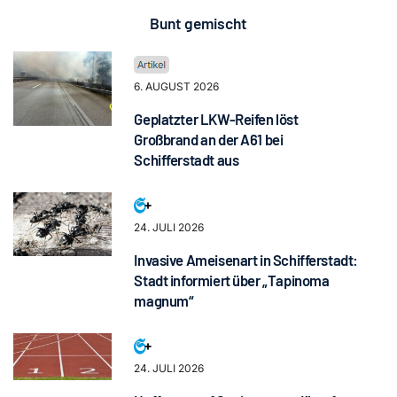
Bunt gemischt
6. AUGUST 2026
Geplatzter LKW-Reifen löst
Großbrand an der A61 bei
Schifferstadt aus
24. JULI 2026
Invasive Ameisenart in Schifferstadt:
Stadt informiert über „Tapinoma
magnum“
24. JULI 2026