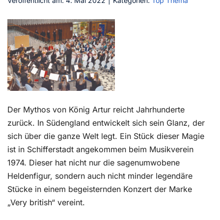
Veröffentlicht am: 4. Mai 2022
|
Kategorien:
Top Thema
Kontakt
Der Mythos von König Artur reicht Jahrhunderte
zurück. In Südengland entwickelt sich sein Glanz, der
sich über die ganze Welt legt. Ein Stück dieser Magie
ist in Schifferstadt angekommen beim Musikverein
1974. Dieser hat nicht nur die sagenumwobene
Heldenfigur, sondern auch nicht minder legendäre
Stücke in einem begeisternden Konzert der Marke
„Very british“ vereint.