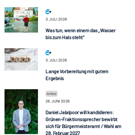
3. JULI 2026
Was tun, wenn einem das „Wasser
bis zum Hals steht“
3. JULI 2026
Lange Vorbereitung mit gutem
Ergebnis
26. JUNI 2026
Daniel Jalalpoor will kandidieren:
Grünen-Fraktionssprecher bewirbt
sich für Bürgermeisteramt / Wahl am
28. Februar 2027