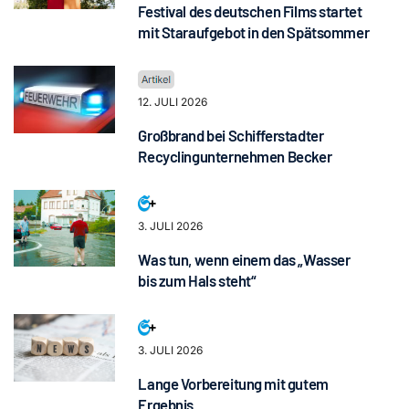
Festival des deutschen Films startet
mit Staraufgebot in den Spätsommer
12. JULI 2026
Großbrand bei Schifferstadter
Recyclingunternehmen Becker
3. JULI 2026
Was tun, wenn einem das „Wasser
bis zum Hals steht“
3. JULI 2026
Lange Vorbereitung mit gutem
Ergebnis