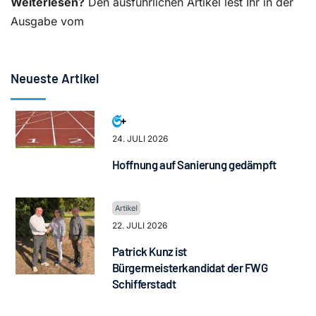
Weiterlesen?
Den ausführlichen Artikel lest Ihr in der
Ausgabe vom
Neueste Artikel
24. JULI 2026
Hoffnung auf Sanierung gedämpft
22. JULI 2026
Patrick Kunz ist
Bürgermeisterkandidat der FWG
Schifferstadt