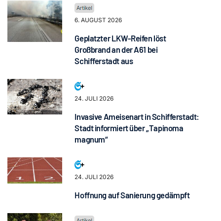
6. AUGUST 2026
Geplatzter LKW-Reifen löst
Großbrand an der A61 bei
Schifferstadt aus
24. JULI 2026
Invasive Ameisenart in Schifferstadt:
Stadt informiert über „Tapinoma
magnum“
24. JULI 2026
Hoffnung auf Sanierung gedämpft