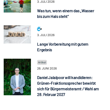
3. JULI 2026
Was tun, wenn einem das „Wasser
bis zum Hals steht“
3. JULI 2026
Lange Vorbereitung mit gutem
Ergebnis
26. JUNI 2026
Daniel Jalalpoor will kandidieren:
Grünen-Fraktionssprecher bewirbt
sich für Bürgermeisteramt / Wahl am
28. Februar 2027