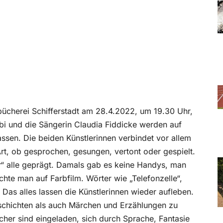
dtbücherei Schifferstadt am 28.4.2022, um 19.30 Uhr,
obi und die Sängerin Claudia Fiddicke werden auf
assen. Die beiden Künstlerinnen verbindet vor allem
Art, ob gesprochen, gesungen, vertont oder gespielt.
“ alle geprägt. Damals gab es keine Handys, man
chte man auf Farbfilm. Wörter wie „Telefonzelle“,
Das alles lassen die Künstlerinnen wieder aufleben.
chichten als auch Märchen und Erzählungen zu
cher sind eingeladen, sich durch Sprache, Fantasie