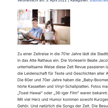
Veröffentlicht am: 5. April 2022
|
Kategorien:
Städtisches
Zu einer Zeitreise in die 70’er Jahre lädt die Sta
in das Alte Rathaus ein. Die Vorleserin Beate Jac
unterhaltsame Weise diese Zeit Revue passieren l
die Leidenschaft für Texte und Geschichten aller 
Die 60er und 70er Jahre haben die „Baby-Boomer
hörte Kassetten und Vinyl-Schallplatten. Fotos ma
„Toast Hawai“ oder „36-iger Film“ waren bekannt. 
Mit viel Herz und Humor kommen sowohl Kurzges
Gehör. Und natürlich die Songs der Zeit. Die Besu