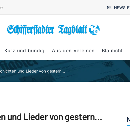
de
NEWSLE
Kurz und bündig
Aus den Vereinen
Blaulicht
chichten und Lieder von gestern…
en und Lieder von gestern…
N