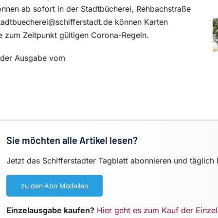
können ab sofort in der Stadtbücherei, Rehbachstraße
tadtbuecherei@schifferstadt.de können Karten
ie zum Zeitpunkt gültigen Corona-Regeln.
in der Ausgabe vom
Sie möchten alle Artikel lesen?
Jetzt das Schifferstadter Tagblatt abonnieren und täglich 
zu den Abo Modellen
Einzelausgabe kaufen?
Hier geht es zum Kauf der Einze