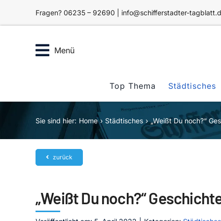
Zum
Fragen? 06235 – 92690 | info@schifferstadter-tagblatt.
Inhalt
springen
Menü
Top Thema
Städtisches
Sie sind hier:
Home
Städtisches
„Weißt Du noch?“ Ges
zurück
„Weißt Du noch?“ Geschicht