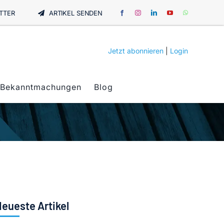
TTER
ARTIKEL SENDEN
Jetzt abonnieren
|
Login
Bekanntmachungen
Blog
eueste Artikel