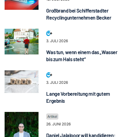
Großbrand bei Schifferstadter
Recyclingunternehmen Becker
3. JULI 2026
Was tun, wenn einem das „Wasser
bis zum Hals steht“
3. JULI 2026
Lange Vorbereitung mit gutem
Ergebnis
26. JUNI 2026
Daniel Jalalpoor will kandidieren: