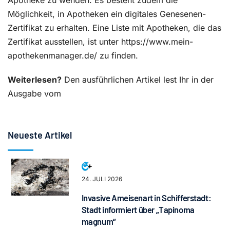
Apotheke zu wenden. Es besteht zudem die
Möglichkeit, in Apotheken ein digitales Genesenen-
Zertifikat zu erhalten. Eine Liste mit Apotheken, die das
Zertifikat ausstellen, ist unter https://www.mein-
apothekenmanager.de/ zu finden.
Weiterlesen?
Den ausführlichen Artikel lest Ihr in der
Ausgabe vom
Neueste Artikel
24. JULI 2026
Invasive Ameisenart in Schifferstadt:
Stadt informiert über „Tapinoma
magnum“