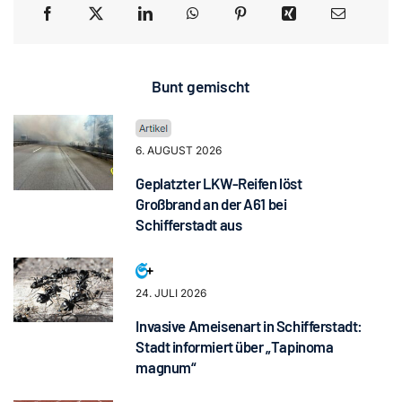
Bunt gemischt
6. AUGUST 2026
Geplatzter LKW-Reifen löst
Großbrand an der A61 bei
Schifferstadt aus
24. JULI 2026
Invasive Ameisenart in Schifferstadt:
Stadt informiert über „Tapinoma
magnum“