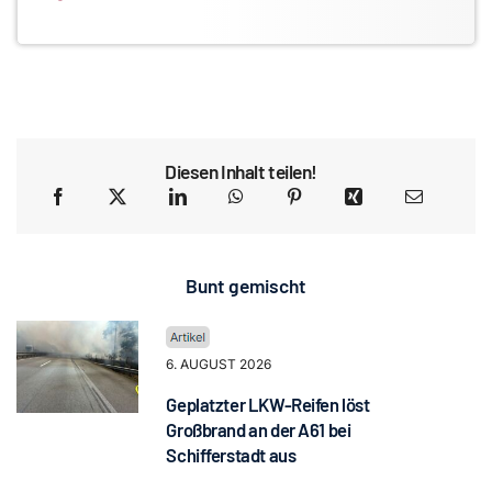
Diesen Inhalt teilen!
Bunt gemischt
6. AUGUST 2026
Geplatzter LKW-Reifen löst
Großbrand an der A61 bei
Schifferstadt aus