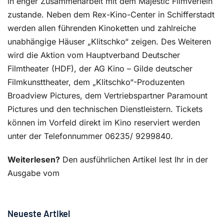
in enger Zusammenarbeit mit dem Majestic Filmverleih
zustande. Neben dem Rex-Kino-Center in Schifferstadt
werden allen führenden Kinoketten und zahlreiche
unabhängige Häuser „Klitschko“ zeigen. Des Weiteren
wird die Aktion vom Hauptverband Deutscher
Filmtheater (HDF), der AG Kino – Gilde deutscher
Filmkunsttheater, dem „Klitschko“-Produzenten
Broadview Pictures, dem Vertriebspartner Paramount
Pictures und den technischen Dienstleistern. Tickets
können im Vorfeld direkt im Kino reserviert werden
unter der Telefonnummer 06235/ 9299840.
Weiterlesen?
Den ausführlichen Artikel lest Ihr in der
Ausgabe vom
Neueste Artikel