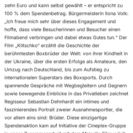
zehn Euro und kann selbst gewählt – er entspricht zu
100 % dem Spendenbetrag. Bürgermeisterin Ilona Volk:
„Ich freue mich sehr über dieses Engagement und
hoffe, dass viele Besucherinnen und Besucher einen
Filmabend verbringen und dabei etwas Gutes tun.“ Der
Film „Klitschko“ erzählt die Geschichte der
berühmtesten Boxbrüder der Welt: von ihrer Kindheit in
der Ukraine, über die ersten Erfolge als Amateure, den
Umzug nach Deutschland, bis zum Aufstieg zu
internationalen Superstars des Boxsports. Durch
spannende Gespräche mit Wegbegleitern und Gegnern
sowie bewegende Einblicke in das Privatleben zeichnet
Regisseur Sebastian Dehnhardt ein intimes und
faszinierendes Portrait zweier Ausnahmesportler, die
vor allem eins sind: Brüder. Diese einzigartige
Spendenaktion kam auf Initiative der Cineplex-Gruppe