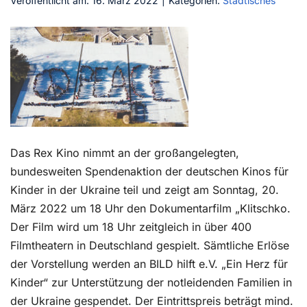
Veröffentlicht am: 16. März 2022
|
Kategorien:
Städtisches
Kontakt
Das Rex Kino nimmt an der großangelegten,
bundesweiten Spendenaktion der deutschen Kinos für
Kinder in der Ukraine teil und zeigt am Sonntag, 20.
März 2022 um 18 Uhr den Dokumentarfilm „Klitschko.
Der Film wird um 18 Uhr zeitgleich in über 400
Filmtheatern in Deutschland gespielt. Sämtliche Erlöse
der Vorstellung werden an BILD hilft e.V. „Ein Herz für
Kinder“ zur Unterstützung der notleidenden Familien in
der Ukraine gespendet. Der Eintrittspreis beträgt mind.