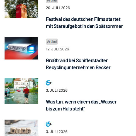
20. JULI 2026
Festival des deutschen Films startet
mit Staraufgebot in den Spätsommer
12. JULI 2026
Großbrand bei Schifferstadter
Recyclingunternehmen Becker
3. JULI 2026
Was tun, wenn einem das „Wasser
bis zum Hals steht“
3. JULI 2026