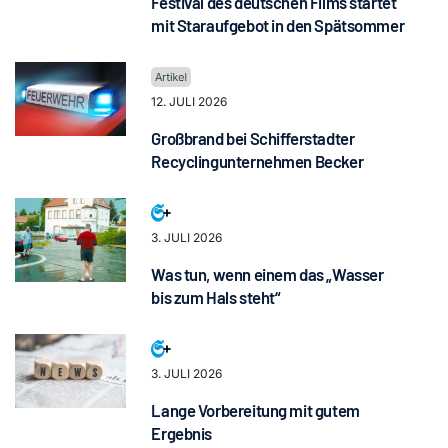
Festival des deutschen Films startet
mit Staraufgebot in den Spätsommer
12. JULI 2026
Großbrand bei Schifferstadter
Recyclingunternehmen Becker
3. JULI 2026
Was tun, wenn einem das „Wasser
bis zum Hals steht“
3. JULI 2026
Lange Vorbereitung mit gutem
Ergebnis