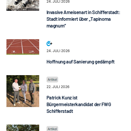
24. JULI 2026
Invasive Ameisenart in Schifferstadt:
Stadt informiert über „Tapinoma
magnum“
24. JULI 2026
Hoffnung auf Sanierung gedämpft
22. JULI 2026
Patrick Kunz ist
Bürgermeisterkandidat der FWG
Schifferstadt