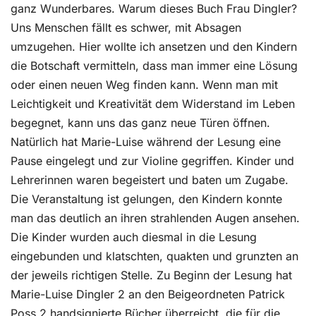
ganz Wunderbares. Warum dieses Buch Frau Dingler?
Uns Menschen fällt es schwer, mit Absagen
umzugehen. Hier wollte ich ansetzen und den Kindern
die Botschaft vermitteln, dass man immer eine Lösung
oder einen neuen Weg finden kann. Wenn man mit
Leichtigkeit und Kreativität dem Widerstand im Leben
begegnet, kann uns das ganz neue Türen öffnen.
Natürlich hat Marie-Luise während der Lesung eine
Pause eingelegt und zur Violine gegriffen. Kinder und
Lehrerinnen waren begeistert und baten um Zugabe.
Die Veranstaltung ist gelungen, den Kindern konnte
man das deutlich an ihren strahlenden Augen ansehen.
Die Kinder wurden auch diesmal in die Lesung
eingebunden und klatschten, quakten und grunzten an
der jeweils richtigen Stelle. Zu Beginn der Lesung hat
Marie-Luise Dingler 2 an den Beigeordneten Patrick
Poss 2 handsignierte Bücher überreicht, die für die